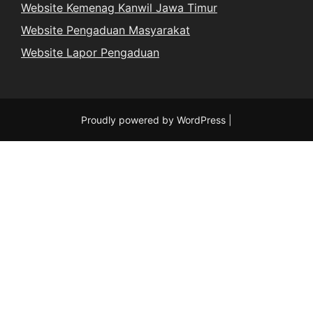
Website Kemenag Kanwil Jawa Timur
Website Pengaduan Masyarakat
Website Lapor Pengaduan
Proudly powered by WordPress
|