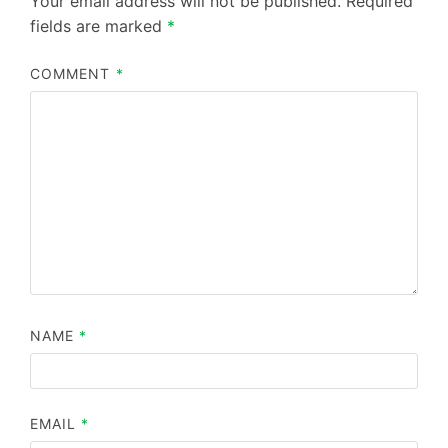
Your email address will not be published.
Required
fields are marked
*
COMMENT
*
NAME
*
EMAIL
*