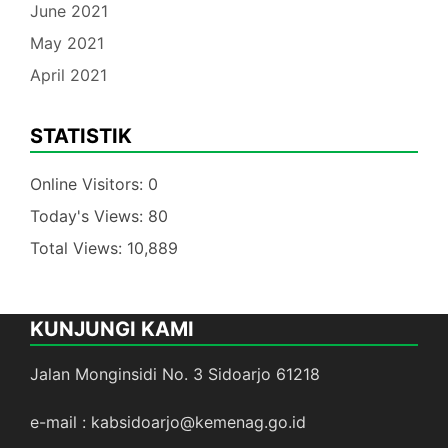
June 2021
May 2021
April 2021
STATISTIK
Online Visitors:
0
Today's Views:
80
Total Views:
10,889
KUNJUNGI KAMI
Jalan Monginsidi No. 3 Sidoarjo 61218
e-mail : kabsidoarjo@kemenag.go.id