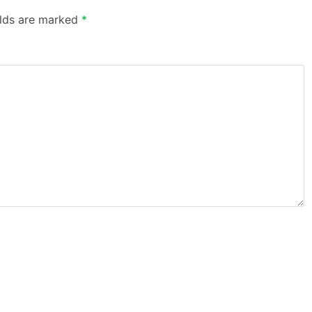
elds are marked
*