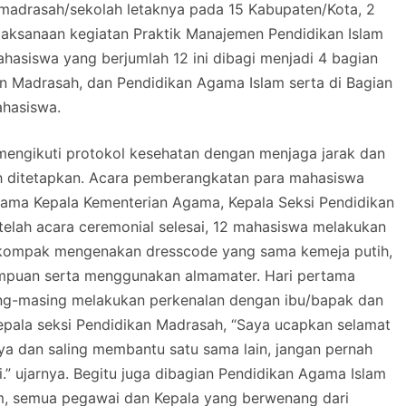
 madrasah/sekolah letaknya pada 15 Kabupaten/Kota, 2
elaksanaan kegiatan Praktik Manajemen Pendidikan Islam
hasiswa yang berjumlah 12 ini dibagi menjadi 4 bagian
an Madrasah, dan Pendidikan Agama Islam serta di Bagian
ahasiswa.
 mengikuti protokol kesehatan dengan menjaga jarak dan
h ditetapkan. Acara pemberangkatan para mahasiswa
sama Kepala Kementerian Agama, Kepala Seksi Pendidikan
elah acara ceremonial selesai, 12 mahasiswa melakukan
n kompak mengenakan dresscode yang sama kemeja putih,
rempuan serta menggunakan almamater. Hari pertama
sing-masing melakukan perkenalan dengan ibu/bapak dan
Kepala seksi Pendidikan Madrasah, “Saya ucapkan selamat
ya dan saling membantu satu sama lain, jangan pernah
i.” ujarnya. Begitu juga dibagian Pendidikan Agama Islam
m, semua pegawai dan Kepala yang berwenang dari