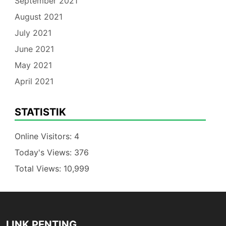
September 2021
August 2021
July 2021
June 2021
May 2021
April 2021
STATISTIK
Online Visitors:
4
Today's Views:
376
Total Views:
10,999
LINK PENTING