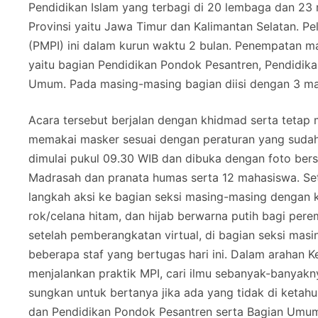
Pendidikan Islam yang terbagi di 20 lembaga dan 23
Provinsi yaitu Jawa Timur dan Kalimantan Selatan. P
(PMPI) ini dalam kurun waktu 2 bulan. Penempatan ma
yaitu bagian Pendidikan Pondok Pesantren, Pendidik
Umum. Pada masing-masing bagian diisi dengan 3 m
Acara tersebut berjalan dengan khidmad serta tetap
memakai masker sesuai dengan peraturan yang suda
dimulai pukul 09.30 WIB dan dibuka dengan foto ber
Madrasah dan pranata humas serta 12 mahasiswa. Set
langkah aksi ke bagian seksi masing-masing denga
rok/celana hitam, dan hijab berwarna putih bagi pe
setelah pemberangkatan virtual, di bagian seksi ma
beberapa staf yang bertugas hari ini. Dalam arahan 
menjalankan praktik MPI, cari ilmu sebanyak-banyakn
sungkan untuk bertanya jika ada yang tidak di ketahu
dan Pendidikan Pondok Pesantren serta Bagian Umu