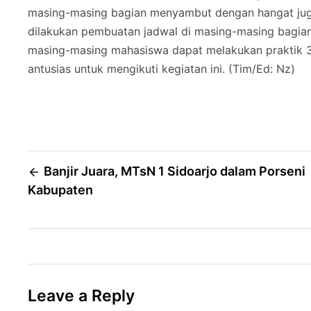
masing-masing bagian menyambut dengan hangat juga
dilakukan pembuatan jadwal di masing-masing bagia
masing-masing mahasiswa dapat melakukan praktik 3 
antusias untuk mengikuti kegiatan ini. (Tim/Ed: Nz)
Post
Banjir Juara, MTsN 1 Sidoarjo dalam Porseni
Kabupaten
navigation
Leave a Reply