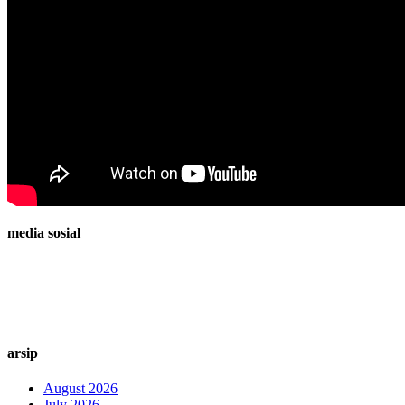
media sosial
arsip
August 2026
July 2026