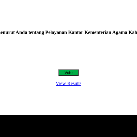
nurut Anda tentang Pelayanan Kantor Kementerian Agama Kab
View Results