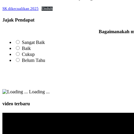
SK dikecualikan 2025
Unduh
Jajak Pendapat
Bagaimanakah me
Sangat Baik
Baik
Cukup
Belum Tahu
Loading ...
video terbaru