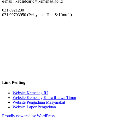
e-mail : kabsidoarjo@kemenag.go.id
031 8921230
031 99703950 (Pelayanan Haji & Umroh)
Link Penting
Website Kemenag RI
Website Kemenag Kanwil Jawa Timur
Website Pengaduan Masyarakat
Website Lapor Pengaduan
Proudly powered by WordPress
|