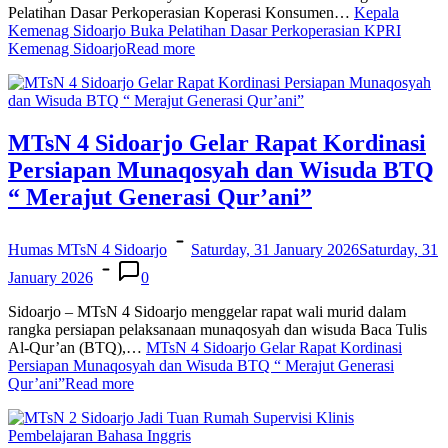
Pelatihan Dasar Perkoperasian Koperasi Konsumen…
Kepala
Kemenag Sidoarjo Buka Pelatihan Dasar Perkoperasian KPRI
Kemenag Sidoarjo
Read more
MTsN 4 Sidoarjo Gelar Rapat Kordinasi
Persiapan Munaqosyah dan Wisuda BTQ
“ Merajut Generasi Qur’ani”
Humas MTsN 4 Sidoarjo
Saturday, 31 January 2026
Saturday, 31
January 2026
0
Sidoarjo – MTsN 4 Sidoarjo menggelar rapat wali murid dalam
rangka persiapan pelaksanaan munaqosyah dan wisuda Baca Tulis
Al-Qur’an (BTQ),…
MTsN 4 Sidoarjo Gelar Rapat Kordinasi
Persiapan Munaqosyah dan Wisuda BTQ “ Merajut Generasi
Qur’ani”
Read more