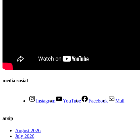
media sosial
Instagram
YouTube
Facebook
Mail
arsip
August 2026
July 2026