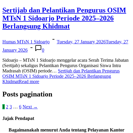
Sertijab dan Pelantikan Pengurus OSIM
MTsN 1 Sidoarjo Periode 2025–2026
Berlangsung Khidmat
Humas MTsN 1 Sidoarjo
Tuesday, 27 January 2026
Tuesday, 27
January 2026
0
Sidoarjo – MTsN 1 Sidoarjo menggelar acara Serah Terima Jabatan
(Sertijab) sekaligus Pelantikan Pengurus Organisasi Siswa Intra
Madrasah (OSIM) periode…
Sertijab dan Pelantikan Pengurus
OSIM MTsN 1 Sidoarjo Periode 2025–2026 Berlangsung
Khidmat
Read more
Posts pagination
1
2
3
…
6
Next
→
Jajak Pendapat
Bagaimanakah menurut Anda tentang Pelayanan Kantor