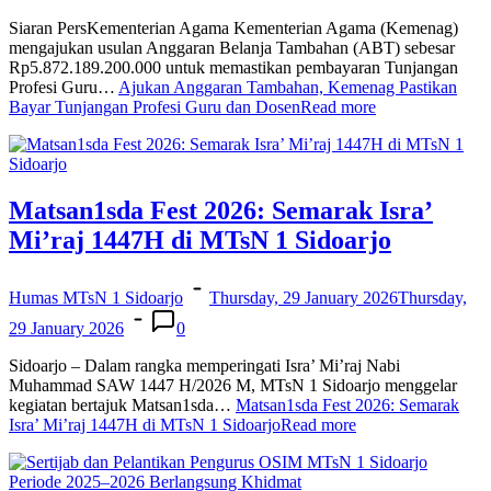
Siaran PersKementerian Agama Kementerian Agama (Kemenag)
mengajukan usulan Anggaran Belanja Tambahan (ABT) sebesar
Rp5.872.189.200.000 untuk memastikan pembayaran Tunjangan
Profesi Guru…
Ajukan Anggaran Tambahan, Kemenag Pastikan
Bayar Tunjangan Profesi Guru dan Dosen
Read more
Matsan1sda Fest 2026: Semarak Isra’
Mi’raj 1447H di MTsN 1 Sidoarjo
Humas MTsN 1 Sidoarjo
Thursday, 29 January 2026
Thursday,
29 January 2026
0
Sidoarjo – Dalam rangka memperingati Isra’ Mi’raj Nabi
Muhammad SAW 1447 H/2026 M, MTsN 1 Sidoarjo menggelar
kegiatan bertajuk Matsan1sda…
Matsan1sda Fest 2026: Semarak
Isra’ Mi’raj 1447H di MTsN 1 Sidoarjo
Read more