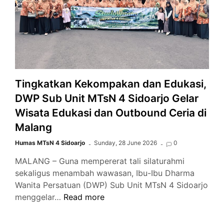
Tingkatkan Kekompakan dan Edukasi,
DWP Sub Unit MTsN 4 Sidoarjo Gelar
Wisata Edukasi dan Outbound Ceria di
Malang
Humas MTsN 4 Sidoarjo
Sunday, 28 June 2026
0
MALANG – Guna mempererat tali silaturahmi
sekaligus menambah wawasan, Ibu-Ibu Dharma
Wanita Persatuan (DWP) Sub Unit MTsN 4 Sidoarjo
Tingkatkan
menggelar…
Read more
Kekompakan
dan