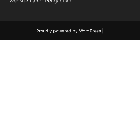
Website Lapor Pengaduan
Proudly powered by WordPress
|