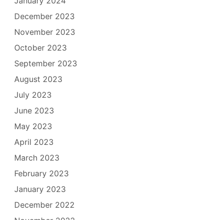
January 2024
December 2023
November 2023
October 2023
September 2023
August 2023
July 2023
June 2023
May 2023
April 2023
March 2023
February 2023
January 2023
December 2022