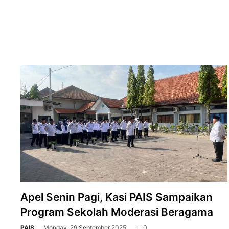
di
MTsN
3
Sidoarjo
Apel Senin Pagi, Kasi PAIS Sampaikan
Program Sekolah Moderasi Beragama
PAIS
Monday, 29 September 2025
0