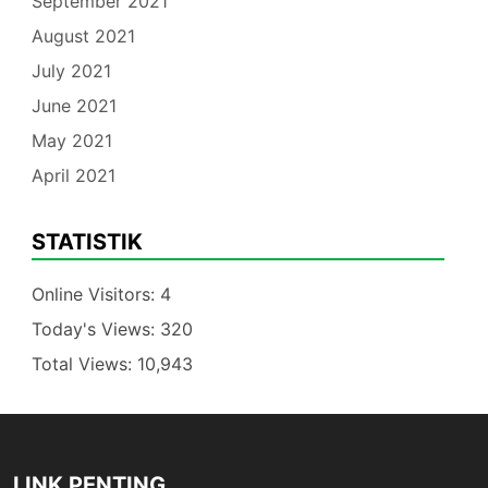
September 2021
August 2021
July 2021
June 2021
May 2021
April 2021
STATISTIK
Online Visitors:
4
Today's Views:
320
Total Views:
10,943
LINK PENTING