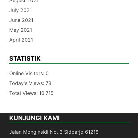
August 2021
July 2021
June 2021
May 2021
April 2021
STATISTIK
Online Visitors:
0
Today's Views:
78
Total Views:
10,715
KUNJUNGI KAMI
Jalan Monginsidi No. 3 Sidoarjo 61218