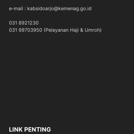
e-mail : kabsidoarjo@kemenag.go.id
031 8921230
031 99703950 (Pelayanan Haji & Umroh)
LINK PENTING