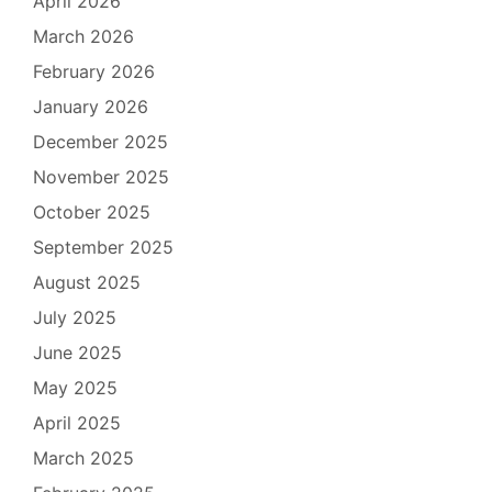
April 2026
March 2026
February 2026
January 2026
December 2025
November 2025
October 2025
September 2025
August 2025
July 2025
June 2025
May 2025
April 2025
March 2025