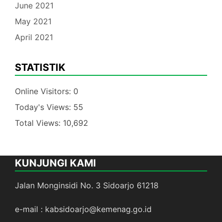
June 2021
May 2021
April 2021
STATISTIK
Online Visitors:
0
Today's Views:
55
Total Views:
10,692
KUNJUNGI KAMI
Jalan Monginsidi No. 3 Sidoarjo 61218
e-mail : kabsidoarjo@kemenag.go.id