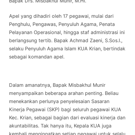
Bapak Drs. Misbakhul Munir, M.HI.
Apel yang dihadiri oleh 17 pegawai, mulai dari
Penghulu, Pengawas, Penyuluh Agama, Penata
Pelayanan Operasional, hingga staf administrasi ini
berlangsung tertib. Bapak Achmad Zaeni, S.Sos.I.,
selaku Penyuluh Agama Islam KUA Krian, bertindak
sebagai komandan apel.
Dalam amanatnya, Bapak Misbakhul Munir
menyampaikan beberapa arahan penting. Beliau
menekankan perlunya penyelesaian Sasaran
Kinerja Pegawai (SKP) bagi seluruh pegawai KUA
Kec. Krian, sebagai bagian dari evaluasi kinerja dan
akuntabilitas. Tak hanya itu, Kepala KUA juga
kembali mengingatkan setiap pegawai untuk selalu