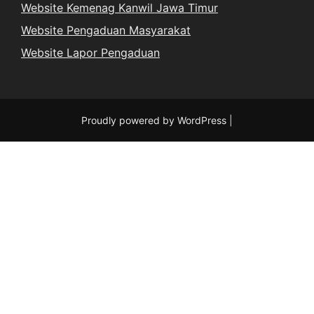
Website Kemenag Kanwil Jawa Timur
Website Pengaduan Masyarakat
Website Lapor Pengaduan
Proudly powered by WordPress
|