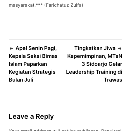
masyarakat.*** (Farichatuz Zulfa)
Post
Apel Senin Pagi,
Tingkatkan Jiwa
Kepala Seksi Bimas
Kepemimpinan, MTsN
navigation
Islam Paparkan
3 Sidoarjo Gelar
Kegiatan Strategis
Leadership Training di
Bulan Juli
Trawas
Leave a Reply