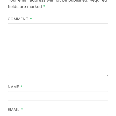
Your email address will not be published.
Required
fields are marked
*
COMMENT
*
NAME
*
EMAIL
*