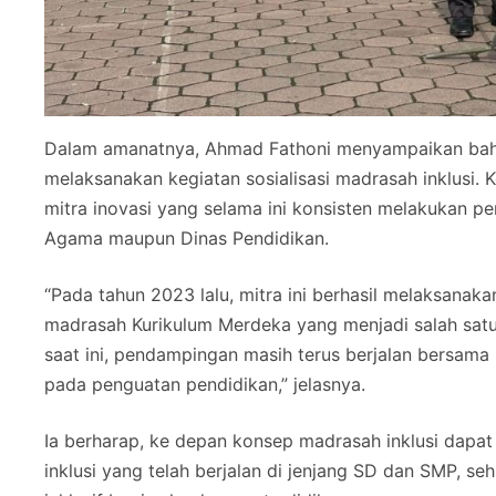
Dalam amanatnya, Ahmad Fathoni menyampaikan bahwa
melaksanakan kegiatan sosialisasi madrasah inklusi. 
mitra inovasi yang selama ini konsisten melakukan p
Agama maupun Dinas Pendidikan.
“Pada tahun 2023 lalu, mitra ini berhasil melaksanak
madrasah Kurikulum Merdeka yang menjadi salah satu
saat ini, pendampingan masih terus berjalan bersam
pada penguatan pendidikan,” jelasnya.
Ia berharap, ke depan konsep madrasah inklusi dapa
inklusi yang telah berjalan di jenjang SD dan SMP, 