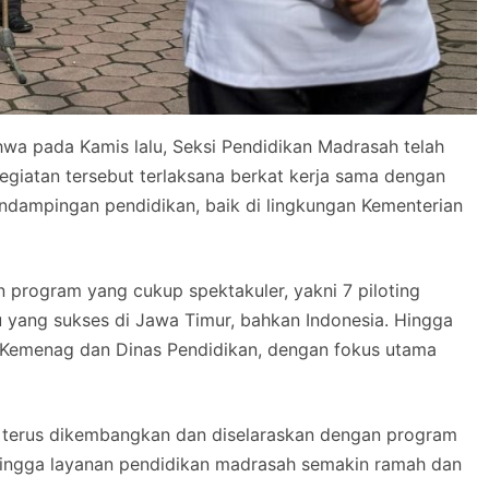
 pada Kamis lalu, Seksi Pendidikan Madrasah telah
Kegiatan tersebut terlaksana berkat kerja sama dengan
endampingan pendidikan, baik di lingkungan Kementerian
an program yang cukup spektakuler, yakni 7 piloting
 yang sukses di Jawa Timur, bahkan Indonesia. Hingga
a Kemenag dan Dinas Pendidikan, dengan fokus utama
t terus dikembangkan dan diselaraskan dengan program
sehingga layanan pendidikan madrasah semakin ramah dan