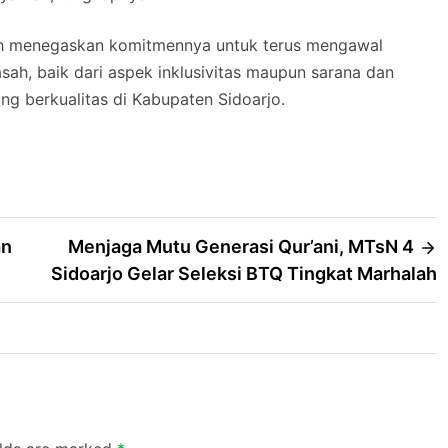
sah menegaskan komitmennya untuk terus mengawal
ah, baik dari aspek inklusivitas maupun sarana dan
g berkualitas di Kabupaten Sidoarjo.
an
Menjaga Mutu Generasi Qur’ani, MTsN 4
Sidoarjo Gelar Seleksi BTQ Tingkat Marhalah