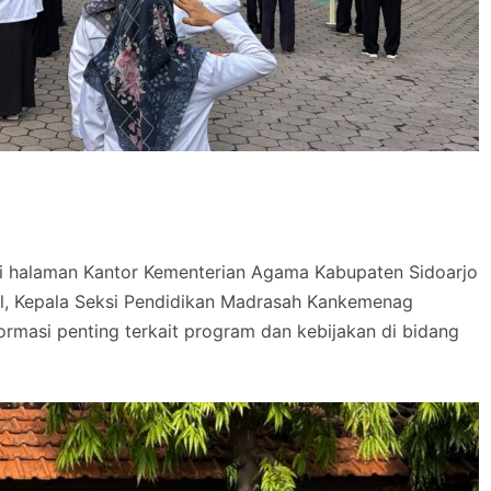
di halaman Kantor Kementerian Agama Kabupaten Sidoarjo
el, Kepala Seksi Pendidikan Madrasah Kankemenag
rmasi penting terkait program dan kebijakan di bidang