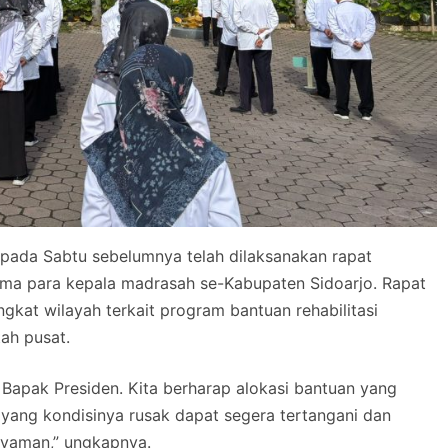
pada Sabtu sebelumnya telah dilaksanakan rapat
ama para kepala madrasah se-Kabupaten Sidoarjo. Rapat
ngkat wilayah terkait program bantuan rehabilitasi
ah pusat.
 Bapak Presiden. Kita berharap alokasi bantuan yang
yang kondisinya rusak dapat segera tertangani dan
nyaman,” ungkapnya.