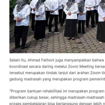
Selain itu, Ahmad Fathoni juga menyampaikan bahwa 
koordinasi secara daring melalui Zoom Meeting bers
tersebut merupakan tindak lanjut dari arahan Zoom ti
gedung madrasah yang merupakan program pemerint
“Program bantuan rehabilitasi ini merupakan program
diberikan cukup besar, sehingga madrasah-madrasah 
proses pembelajaran bisa berlangsung dengan lebih 