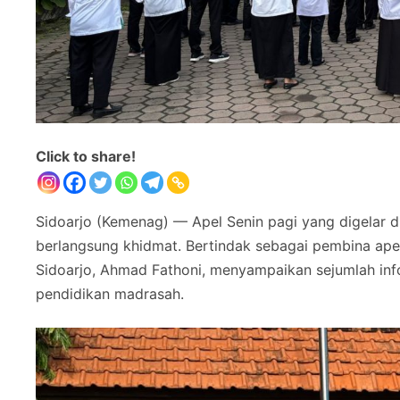
Click to share!
Sidoarjo (Kemenag) — Apel Senin pagi yang digelar 
berlangsung khidmat. Bertindak sebagai pembina ap
Sidoarjo, Ahmad Fathoni, menyampaikan sejumlah info
pendidikan madrasah.