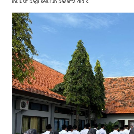
inklusif bagi seluruh peserta didik.