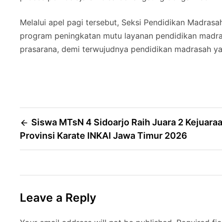
Melalui apel pagi tersebut, Seksi Pendidikan Madra
program peningkatan mutu layanan pendidikan madras
prasarana, demi terwujudnya pendidikan madrasah yan
Post
Siswa MTsN 4 Sidoarjo Raih Juara 2 Kejuara
Provinsi Karate INKAI Jawa Timur 2026
navigation
Leave a Reply