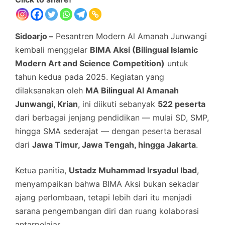
Sidoarjo –
Pesantren Modern Al Amanah Junwangi
kembali menggelar
BIMA Aksi (Bilingual Islamic
Modern Art and Science Competition)
untuk
tahun kedua pada 2025. Kegiatan yang
dilaksanakan oleh
MA Bilingual Al Amanah
Junwangi, Krian
, ini diikuti sebanyak
522 peserta
dari berbagai jenjang pendidikan — mulai SD, SMP,
hingga SMA sederajat — dengan peserta berasal
dari
Jawa Timur, Jawa Tengah, hingga Jakarta
.
Ketua panitia,
Ustadz Muhammad Irsyadul Ibad
,
menyampaikan bahwa BIMA Aksi bukan sekadar
ajang perlombaan, tetapi lebih dari itu menjadi
sarana pengembangan diri dan ruang kolaborasi
antarpelajar.