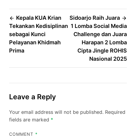
Post
Kepala KUA Krian
Sidoarjo Raih Juara
Tekankan Kedisiplinan
1 Lomba Social Media
navigation
sebagai Kunci
Challenge dan Juara
Pelayanan Khidmah
Harapan 2 Lomba
Prima
Cipta Jingle ROHIS
Nasional 2025
Leave a Reply
Your email address will not be published.
Required
fields are marked
*
COMMENT
*