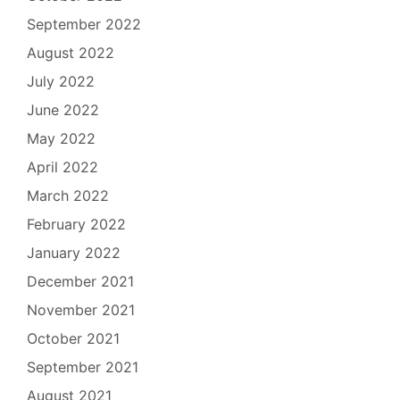
September 2022
August 2022
July 2022
June 2022
May 2022
April 2022
March 2022
February 2022
January 2022
December 2021
November 2021
October 2021
September 2021
August 2021