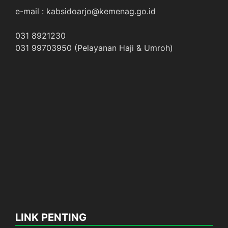
e-mail : kabsidoarjo@kemenag.go.id
031 8921230
031 99703950 (Pelayanan Haji & Umroh)
LINK PENTING