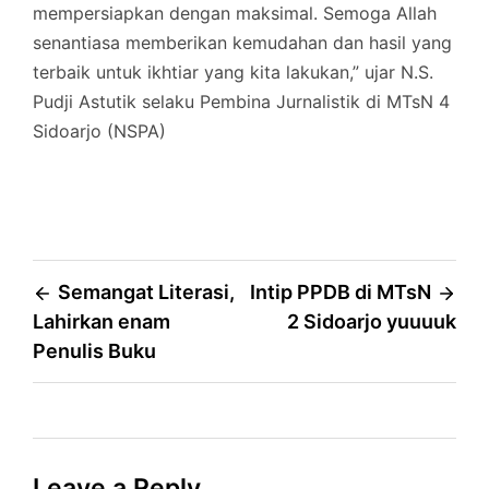
mempersiapkan dengan maksimal. Semoga Allah
senantiasa memberikan kemudahan dan hasil yang
terbaik untuk ikhtiar yang kita lakukan,” ujar N.S.
Pudji Astutik selaku Pembina Jurnalistik di MTsN 4
Sidoarjo (NSPA)
Post
Semangat Literasi,
Intip PPDB di MTsN
Lahirkan enam
2 Sidoarjo yuuuuk
navigation
Penulis Buku
Leave a Reply