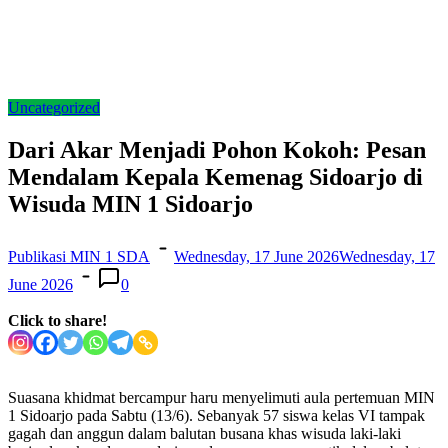
Uncategorized
Dari Akar Menjadi Pohon Kokoh: Pesan
Mendalam Kepala Kemenag Sidoarjo di
Wisuda MIN 1 Sidoarjo
Publikasi MIN 1 SDA
Wednesday, 17 June 2026
Wednesday, 17
June 2026
0
Click to share!
Suasana khidmat bercampur haru menyelimuti aula pertemuan MIN
1 Sidoarjo pada Sabtu (13/6). Sebanyak 57 siswa kelas VI tampak
gagah dan anggun dalam balutan busana khas wisuda laki-laki