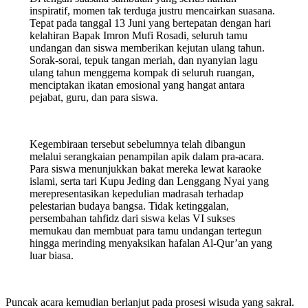
inspiratif, momen tak terduga justru mencairkan suasana.
Tepat pada tanggal 13 Juni yang bertepatan dengan hari
kelahiran Bapak Imron Mufi Rosadi, seluruh tamu
undangan dan siswa memberikan kejutan ulang tahun.
Sorak-sorai, tepuk tangan meriah, dan nyanyian lagu
ulang tahun menggema kompak di seluruh ruangan,
menciptakan ikatan emosional yang hangat antara
pejabat, guru, dan para siswa.
Kegembiraan tersebut sebelumnya telah dibangun
melalui serangkaian penampilan apik dalam pra-acara.
Para siswa menunjukkan bakat mereka lewat karaoke
islami, serta tari Kupu Jeding dan Lenggang Nyai yang
merepresentasikan kepedulian madrasah terhadap
pelestarian budaya bangsa. Tidak ketinggalan,
persembahan tahfidz dari siswa kelas VI sukses
memukau dan membuat para tamu undangan tertegun
hingga merinding menyaksikan hafalan Al-Qur’an yang
luar biasa.
Puncak acara kemudian berlanjut pada prosesi wisuda yang sakral.