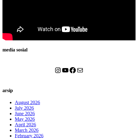
media sosial
Instagram
YouTube
Facebook
Mail
arsip
August 2026
July 2026
June 2026
May 2026
April 2026
March 2026
February 2026