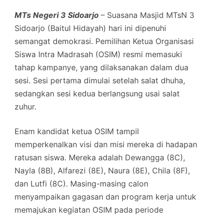
MTs Negeri 3 Sidoarjo
– Suasana Masjid MTsN 3
Sidoarjo (Baitul Hidayah) hari ini dipenuhi
semangat demokrasi. Pemilihan Ketua Organisasi
Siswa Intra Madrasah (OSIM) resmi memasuki
tahap kampanye, yang dilaksanakan dalam dua
sesi. Sesi pertama dimulai setelah salat dhuha,
sedangkan sesi kedua berlangsung usai salat
zuhur.
Enam kandidat ketua OSIM tampil
memperkenalkan visi dan misi mereka di hadapan
ratusan siswa. Mereka adalah Dewangga (8C),
Nayla (8B), Alfarezi (8E), Naura (8E), Chila (8F),
dan Lutfi (8C). Masing-masing calon
menyampaikan gagasan dan program kerja untuk
memajukan kegiatan OSIM pada periode