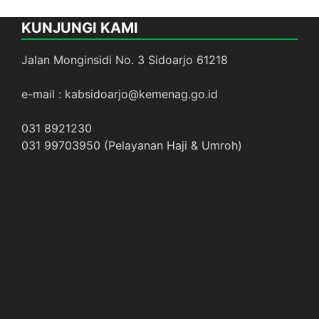
KUNJUNGI KAMI
Jalan Monginsidi No. 3 Sidoarjo 61218
e-mail : kabsidoarjo@kemenag.go.id
031 8921230
031 99703950 (Pelayanan Haji & Umroh)