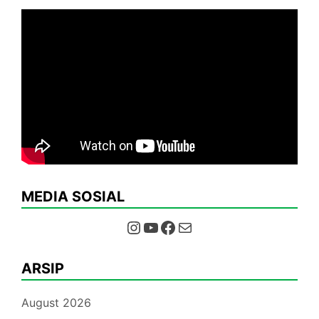
MEDIA SOSIAL
Instagram
YouTube
Facebook
Mail
ARSIP
August 2026