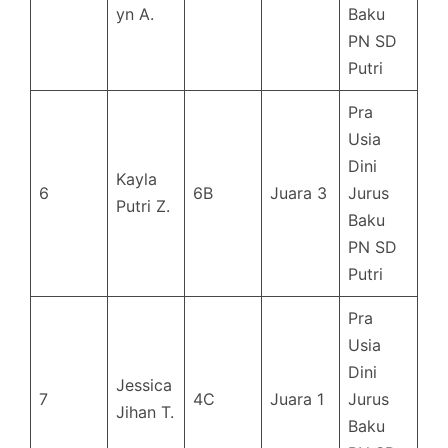
yn A.
Baku
PN SD
Putri
Pra
Usia
Dini
Kayla
6
6B
Juara 3
Jurus
Putri Z.
Baku
PN SD
Putri
Pra
Usia
Dini
Jessica
7
4C
Juara 1
Jurus
Jihan T.
Baku