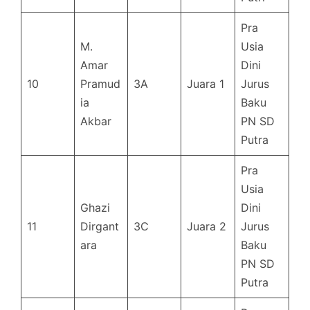
Pra
M.
Usia
Amar
Dini
10
Pramud
3A
Juara 1
Jurus
ia
Baku
Akbar
PN SD
Putra
Pra
Usia
Ghazi
Dini
11
Dirgant
3C
Juara 2
Jurus
ara
Baku
PN SD
Putra