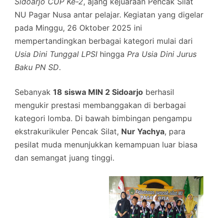
Sidoarjo CUP Ke-2
, ajang kejuaraan Pencak Silat
NU Pagar Nusa antar pelajar. Kegiatan yang digelar
pada Minggu, 26 Oktober 2025 ini
mempertandingkan berbagai kategori mulai dari
Usia Dini Tunggal LPSI
hingga
Pra Usia Dini Jurus
Baku PN SD
.
Sebanyak
18 siswa MIN 2 Sidoarjo
berhasil
mengukir prestasi membanggakan di berbagai
kategori lomba. Di bawah bimbingan pengampu
ekstrakurikuler Pencak Silat,
Nur Yachya
, para
pesilat muda menunjukkan kemampuan luar biasa
dan semangat juang tinggi.