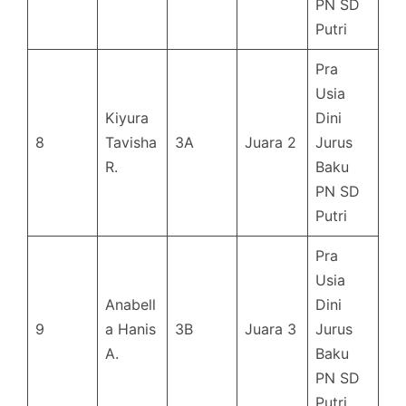
PN SD
Putri
Pra
Usia
Kiyura
Dini
8
Tavisha
3A
Juara 2
Jurus
R.
Baku
PN SD
Putri
Pra
Usia
Anabell
Dini
9
a Hanis
3B
Juara 3
Jurus
A.
Baku
PN SD
Putri