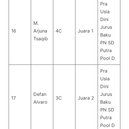
Pra
Usia
Dini
M.
Jurus
16
Arjuna
4C
Juara 1
Baku
Tsaqib
PN SD
Putra
Pool D
Pra
Usia
Dini
Defan
Jurus
17
3C
Juara 2
Alvaro
Baku
PN SD
Putra
Pool D