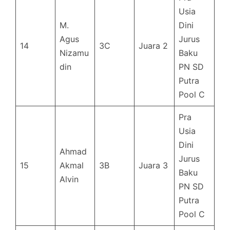
Usia
M.
Dini
Agus
Jurus
14
3C
Juara 2
Nizamu
Baku
din
PN SD
Putra
Pool C
Pra
Usia
Dini
Ahmad
Jurus
15
Akmal
3B
Juara 3
Baku
Alvin
PN SD
Putra
Pool C