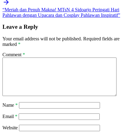
“Meriah dan Penuh Makna! MTsN 4 Sidoarjo Peringati Hari
Pahlawan dengan Upacara dan Cosplay Pahlawan Inspiratif”
Leave a Reply
Your email address will not be published.
Required fields are
marked
*
Comment
*
Name
*
Email
*
Website