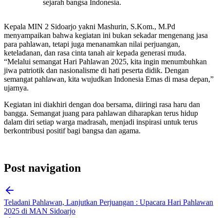
sejarah bangsa Indonesia.
Kepala MIN 2 Sidoarjo yakni Mashurin, S.Kom., M.Pd
menyampaikan bahwa kegiatan ini bukan sekadar mengenang jasa
para pahlawan, tetapi juga menanamkan nilai perjuangan,
keteladanan, dan rasa cinta tanah air kepada generasi muda.
“Melalui semangat Hari Pahlawan 2025, kita ingin menumbuhkan
jiwa patriotik dan nasionalisme di hati peserta didik. Dengan
semangat pahlawan, kita wujudkan Indonesia Emas di masa depan,”
ujarnya.
Kegiatan ini diakhiri dengan doa bersama, diiringi rasa haru dan
bangga. Semangat juang para pahlawan diharapkan terus hidup
dalam diri setiap warga madrasah, menjadi inspirasi untuk terus
berkontribusi positif bagi bangsa dan agama.
Post navigation
Teladani Pahlawan, Lanjutkan Perjuangan : Upacara Hari Pahlawan
2025 di MAN Sidoarjo