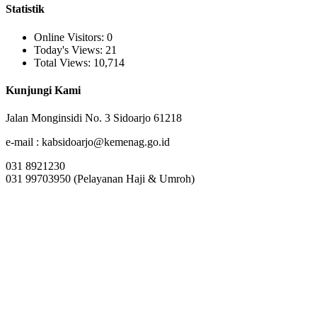
Statistik
Online Visitors:
0
Today's Views:
21
Total Views:
10,714
Kunjungi Kami
Jalan Monginsidi No. 3 Sidoarjo 61218
e-mail : kabsidoarjo@kemenag.go.id
031 8921230
031 99703950 (Pelayanan Haji & Umroh)