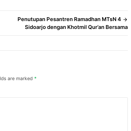
Penutupan Pesantren Ramadhan MTsN 4
Sidoarjo dengan Khotmil Qur’an Bersama
elds are marked
*