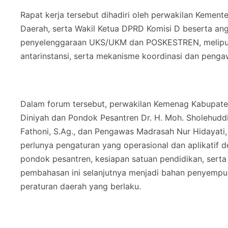
Rapat kerja tersebut dihadiri oleh perwakilan Kemen
Daerah, serta Wakil Ketua DPRD Komisi D beserta a
penyelenggaraan UKS/UKM dan POSKESTREN, meliputi
antarinstansi, serta mekanisme koordinasi dan penga
Dalam forum tersebut, perwakilan Kemenag Kabupaten 
Diniyah dan Pondok Pesantren Dr. H. Moh. Sholehudd
Fathoni, S.Ag., dan Pengawas Madrasah Nur Hidayat
perlunya pengaturan yang operasional dan aplikatif 
pondok pesantren, kesiapan satuan pendidikan, serta
pembahasan ini selanjutnya menjadi bahan penyemp
peraturan daerah yang berlaku.