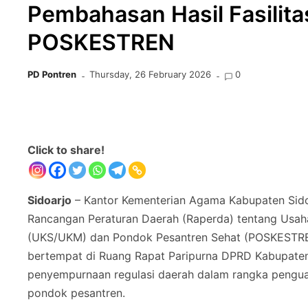
Pembahasan Hasil Fasilit
POSKESTREN
PD Pontren
Thursday, 26 February 2026
0
Click to share!
Sidoarjo
– Kantor Kementerian Agama Kabupaten Sidoa
Rancangan Peraturan Daerah (Raperda) tentang Usa
(UKS/UKM) dan Pondok Pesantren Sehat (POSKESTREN
bertempat di Ruang Rapat Paripurna DPRD Kabupaten 
penyempurnaan regulasi daerah dalam rangka pengua
pondok pesantren.