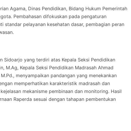
terian Agama, Dinas Pendidikan, Bidang Hukum Pemerintah
nggota. Pembahasan difokuskan pada pengaturan
 standar pelayanan kesehatan dasar, pembagian peran
wasan.
Sidoarjo yang terdiri atas Kepala Seksi Pendidikan
in, M.Ag, Kepala Seksi Pendidikan Madrasah Ahmad
i, M.Pd., menyampaikan pandangan yang menekankan
dengan memperhatikan karakteristik madrasah dan
 kejelasan mekanisme pembinaan dan monitoring. Hasil
urnaan Raperda sesuai dengan tahapan pembentukan