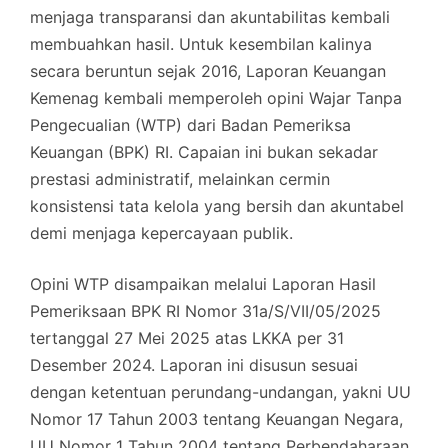
menjaga transparansi dan akuntabilitas kembali
membuahkan hasil. Untuk kesembilan kalinya
secara beruntun sejak 2016, Laporan Keuangan
Kemenag kembali memperoleh opini Wajar Tanpa
Pengecualian (WTP) dari Badan Pemeriksa
Keuangan (BPK) RI. Capaian ini bukan sekadar
prestasi administratif, melainkan cermin
konsistensi tata kelola yang bersih dan akuntabel
demi menjaga kepercayaan publik.
Opini WTP disampaikan melalui Laporan Hasil
Pemeriksaan BPK RI Nomor 31a/S/VII/05/2025
tertanggal 27 Mei 2025 atas LKKA per 31
Desember 2024. Laporan ini disusun sesuai
dengan ketentuan perundang-undangan, yakni UU
Nomor 17 Tahun 2003 tentang Keuangan Negara,
UU Nomor 1 Tahun 2004 tentang Perbendaharaan