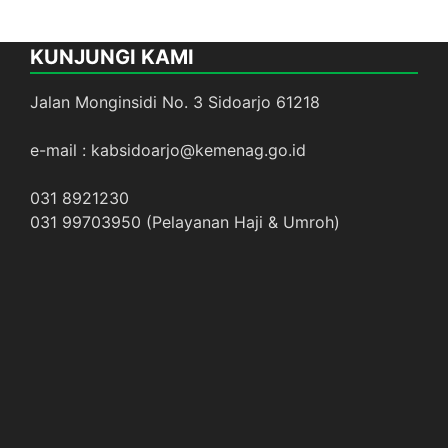
KUNJUNGI KAMI
Jalan Monginsidi No. 3 Sidoarjo 61218
e-mail : kabsidoarjo@kemenag.go.id
031 8921230
031 99703950 (Pelayanan Haji & Umroh)