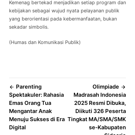
Kemenag bertekad menjadikan setiap program dan
kebijakan sebagai wujud nyata pelayanan publik
yang berorientasi pada kebermanfaatan, bukan
sekadar simbolis.
(Humas dan Komunikasi Publik)
Post
Parenting
Olimpiade
Spektakuler: Rahasia
Madrasah Indonesia
navigation
Emas Orang Tua
2025 Resmi Dibuka,
Mengantar Anak
Diikuti 326 Peserta
Menuju Sukses di Era
Tingkat MA/SMA/SMK
Digital
se-Kabupaten