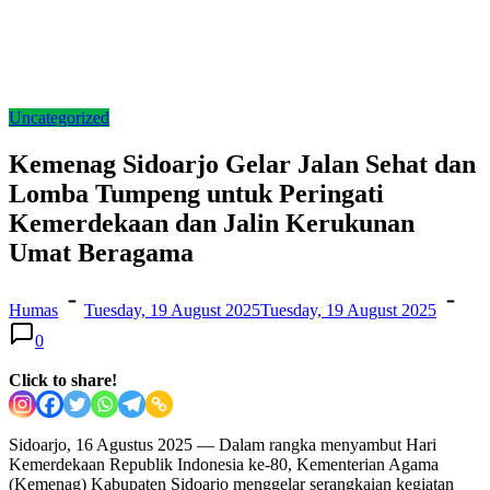
Uncategorized
Kemenag Sidoarjo Gelar Jalan Sehat dan
Lomba Tumpeng untuk Peringati
Kemerdekaan dan Jalin Kerukunan
Umat Beragama
Humas
Tuesday, 19 August 2025
Tuesday, 19 August 2025
0
Click to share!
Sidoarjo, 16 Agustus 2025 — Dalam rangka menyambut Hari
Kemerdekaan Republik Indonesia ke-80, Kementerian Agama
(Kemenag) Kabupaten Sidoarjo menggelar serangkaian kegiatan