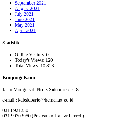
September 2021
August 2021
July 2021
June 2021
May 2021
April 2021
Statistik
Online Visitors:
0
Today's Views:
120
Total Views:
10,813
Kunjungi Kami
Jalan Monginsidi No. 3 Sidoarjo 61218
e-mail : kabsidoarjo@kemenag.go.id
031 8921230
031 99703950 (Pelayanan Haji & Umroh)