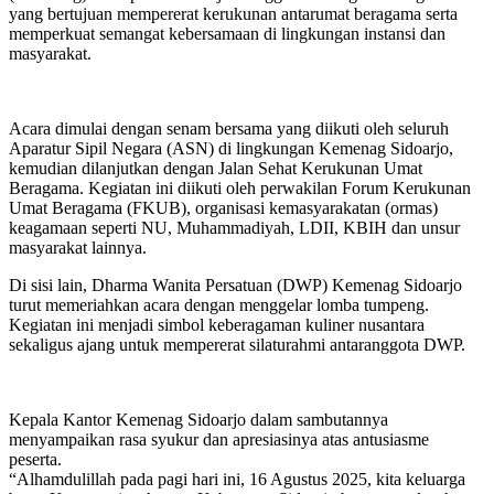
yang bertujuan mempererat kerukunan antarumat beragama serta
memperkuat semangat kebersamaan di lingkungan instansi dan
masyarakat.
Acara dimulai dengan senam bersama yang diikuti oleh seluruh
Aparatur Sipil Negara (ASN) di lingkungan Kemenag Sidoarjo,
kemudian dilanjutkan dengan Jalan Sehat Kerukunan Umat
Beragama. Kegiatan ini diikuti oleh perwakilan Forum Kerukunan
Umat Beragama (FKUB), organisasi kemasyarakatan (ormas)
keagamaan seperti NU, Muhammadiyah, LDII, KBIH dan unsur
masyarakat lainnya.
Di sisi lain, Dharma Wanita Persatuan (DWP) Kemenag Sidoarjo
turut memeriahkan acara dengan menggelar lomba tumpeng.
Kegiatan ini menjadi simbol keberagaman kuliner nusantara
sekaligus ajang untuk mempererat silaturahmi antaranggota DWP.
Kepala Kantor Kemenag Sidoarjo dalam sambutannya
menyampaikan rasa syukur dan apresiasinya atas antusiasme
peserta.
“Alhamdulillah pada pagi hari ini, 16 Agustus 2025, kita keluarga