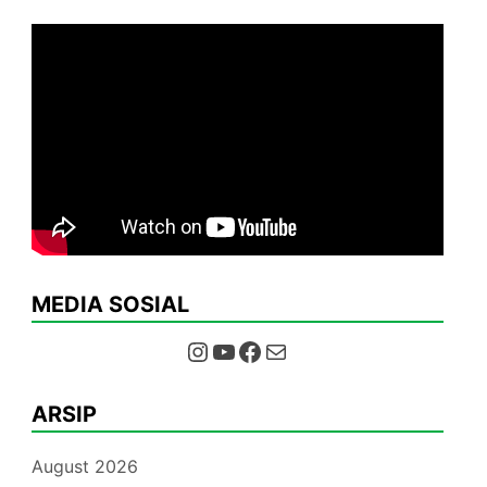
MEDIA SOSIAL
Instagram
YouTube
Facebook
Mail
ARSIP
August 2026