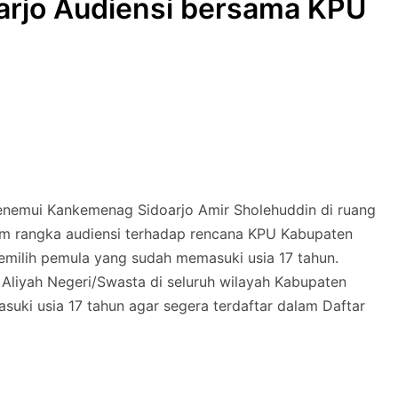
arjo Audiensi bersama KPU
nemui Kankemenag Sidoarjo Amir Sholehuddin di ruang
lam rangka audiensi terhadap rencana KPU Kabupaten
milih pemula yang sudah memasuki usia 17 tahun.
liyah Negeri/Swasta di seluruh wilayah Kabupaten
suki usia 17 tahun agar segera terdaftar dalam Daftar