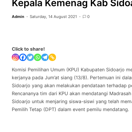
Kepala Kemenag Kab Sido
Admin
Saturday, 14 August 2021
0
Click to share!
Komisi Pemilihan Umum (KPU) Kabupaten Sidoarjo me
kerjanya pada Jum’at siang (13/8). Pertemuan ini da
Sidoarjo yang akan melakukan pendataan terhadap pe
Rencananya tim dari KPU akan mendatangi Madrasah A
Sidoarjo untuk menjaring siswa-siswi yang telah mema
Pemilih Tetap (DPT) dalam event pemilu mendatang.