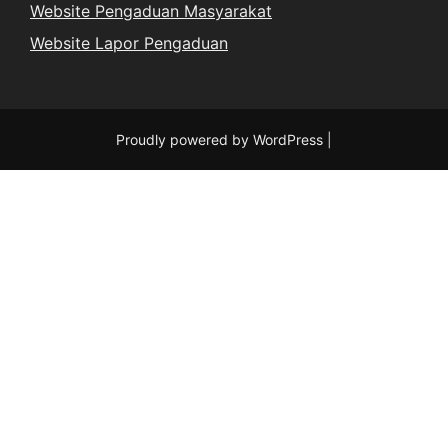
Website Pengaduan Masyarakat
Website Lapor Pengaduan
Proudly powered by WordPress
|