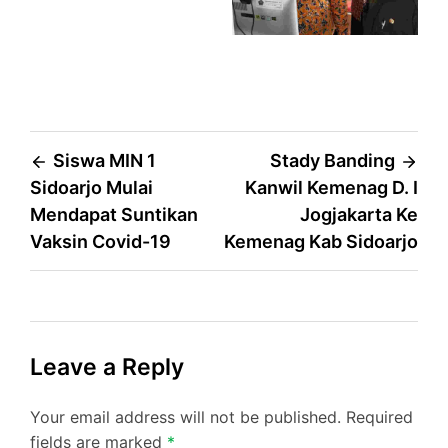
Post
Siswa MIN 1
Stady Banding
Sidoarjo Mulai
Kanwil Kemenag D. I
navigation
Mendapat Suntikan
Jogjakarta Ke
Vaksin Covid-19
Kemenag Kab Sidoarjo
Leave a Reply
Your email address will not be published.
Required
fields are marked
*