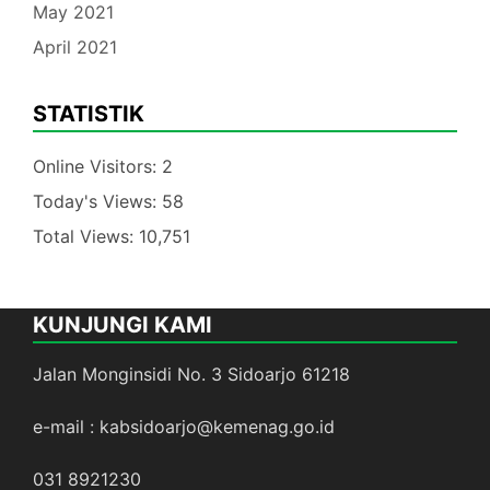
May 2021
April 2021
STATISTIK
Online Visitors:
2
Today's Views:
58
Total Views:
10,751
KUNJUNGI KAMI
Jalan Monginsidi No. 3 Sidoarjo 61218
e-mail : kabsidoarjo@kemenag.go.id
031 8921230