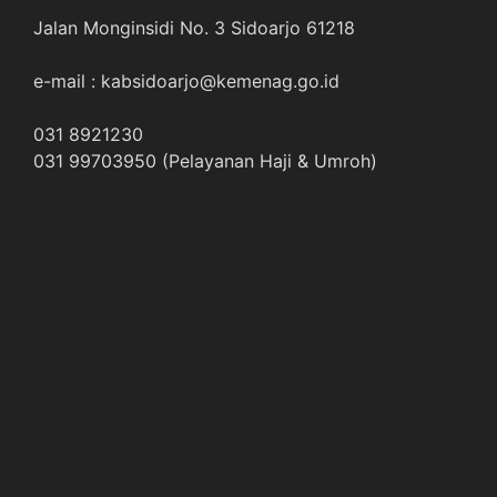
Jalan Monginsidi No. 3 Sidoarjo 61218
e-mail : kabsidoarjo@kemenag.go.id
031 8921230
031 99703950 (Pelayanan Haji & Umroh)