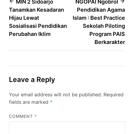
Post
MIN 2 Sidoarjo
NGOPAI Ngobrol
Tanamkan Kesadaran
Pendidikan Agama
navigation
Hijau Lewat
Islam : Best Practice
Sosialisasi Pendidikan
Sekolah Piloting
Perubahan Iklim
Program PAIS
Berkarakter
Leave a Reply
Your email address will not be published.
Required
fields are marked
*
COMMENT
*