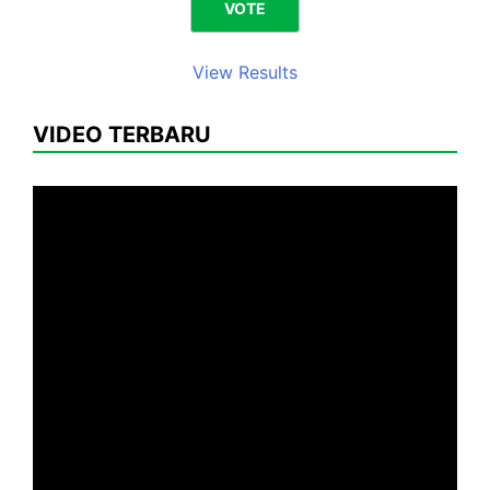
View Results
VIDEO TERBARU