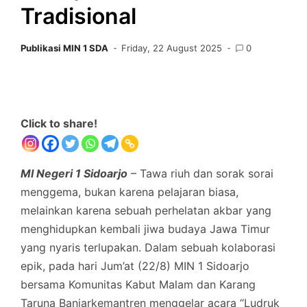
Tradisional
Publikasi MIN 1 SDA
Friday, 22 August 2025
0
Click to share!
MI Negeri 1 Sidoarjo
– Tawa riuh dan sorak sorai
menggema, bukan karena pelajaran biasa,
melainkan karena sebuah perhelatan akbar yang
menghidupkan kembali jiwa budaya Jawa Timur
yang nyaris terlupakan. Dalam sebuah kolaborasi
epik, pada hari Jum’at (22/8) MIN 1 Sidoarjo
bersama Komunitas Kabut Malam dan Karang
Taruna Banjarkemantren menggelar acara “Ludruk