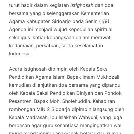
turut hadir dalam kegiatan
Istighosah
dan doa
bersama yang diselenggarakan Kementerian
Agama Kabupaten Sidoarjo pada Senin (1/9).
Agenda ini menjadi wujud kepedulian spiritual
sekaligus ikhtiar kebangsaan dalam merawat
kedamaian, persatuan, serta keselamatan
Indonesia.
Acara istighosah dipimpin oleh Kepala Seksi
Pendidikan Agama Islam, Bapak Imam Mukhozali,
kemudian dilanjutkan doa bersama yang dipandu
oleh Kepala Seksi Pendidikan Diniyah dan Pondok
Pesantren, Bapak Moh. Sholehuddin. Kehadiran
rombongan MIN 2 Sidoarjo dipimpin langsung oleh
Kepala Madrasah, Ibu Islakhah Wahyuni, yang juga
berpesan agar guru senantiasa mengingatkan wali
murid mendampingi anak-anak belajar dari rumah