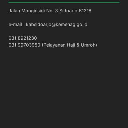
Jalan Monginsidi No. 3 Sidoarjo 61218
e-mail : kabsidoarjo@kemenag.go.id
031 8921230
031 99703950 (Pelayanan Haji & Umroh)