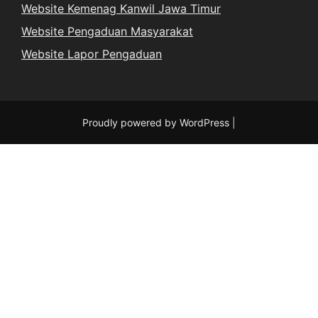
Website Kemenag Kanwil Jawa Timur
Website Pengaduan Masyarakat
Website Lapor Pengaduan
Proudly powered by WordPress
|