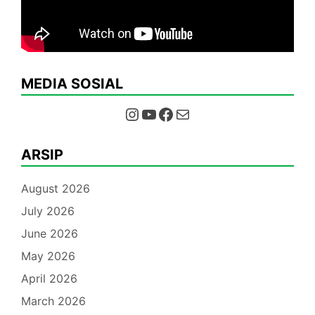
MEDIA SOSIAL
Instagram
YouTube
Facebook
Mail
ARSIP
August 2026
July 2026
June 2026
May 2026
April 2026
March 2026