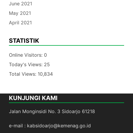
June 2021
May 2021
April 2021
STATISTIK
Online Visitors:
0
Today's Views:
25
Total Views:
10,834
KUNJUNGI KAMI
Jalan Monginsidi No. 3 Sidoarjo 61218
e-mail : kabsidoarjo@kemenag.go.id