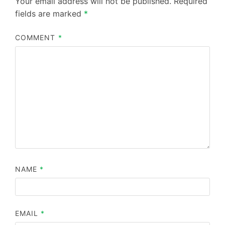
Your email address will not be published.
Required
fields are marked
*
COMMENT
*
NAME
*
EMAIL
*