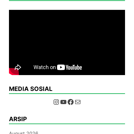
MEDIA SOSIAL
Instagram
YouTube
Facebook
Mail
ARSIP
August 2026