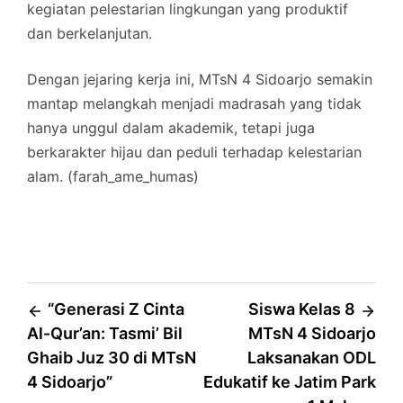
kegiatan pelestarian lingkungan yang produktif
dan berkelanjutan.
Dengan jejaring kerja ini, MTsN 4 Sidoarjo semakin
mantap melangkah menjadi madrasah yang tidak
hanya unggul dalam akademik, tetapi juga
berkarakter hijau dan peduli terhadap kelestarian
alam. (farah_ame_humas)
Post
“Generasi Z Cinta
Siswa Kelas 8
Al-Qur’an: Tasmi’ Bil
MTsN 4 Sidoarjo
navigation
Ghaib Juz 30 di MTsN
Laksanakan ODL
4 Sidoarjo”
Edukatif ke Jatim Park