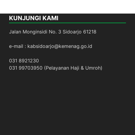
KUNJUNGI KAMI
Jalan Monginsidi No. 3 Sidoarjo 61218
e-mail : kabsidoarjo@kemenag.go.id
031 8921230
031 99703950 (Pelayanan Haji & Umroh)