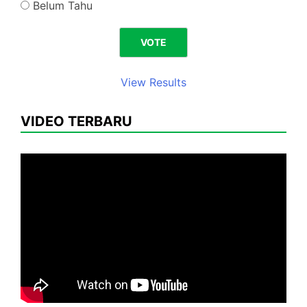
Belum Tahu
View Results
VIDEO TERBARU