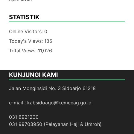
STATISTIK
Online Visitors:
0
Today's Views:
185
Total Views:
11,026
KUNJUNGI KAMI
Jalan Monginsidi No. 3 Sidoarjo 61218
e-mail : kabsidoarjo@kemenag.go.id
031 8921230
031 99703950 (Pelayanan Haji & Umroh)