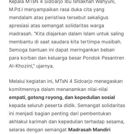
Kepala MTsN 4 Sidoarjo Ibu Ishlakhah Wahyuni,
M.Pd.I menyampaikan rasa duka cita yang
mendalam atas peristiwa tersebut sekaligus
apresiasi atas semangat solidaritas warga
madrasah. “Kita diajarkan dalam Islam untuk saling
membantu di saat saudara kita tertimpa musibah.
Semoga bantuan ini dapat meringankan beban
para korban dan keluarga besar Pondok Pesantren
Al-Khozini,” ujarnya.
Melalui kegiatan ini, MTsN 4 Sidoarjo menegaskan
komitmennya dalam menanamkan nilai-nilai
empati, gotong royong, dan kepedulian sosial
kepada seluruh peserta didik. Semangat solidaritas
ini menjadi bagian penting dari pembentukan
akhlakul karimah dan kepedulian terhadap sesama,
selaras dengan semangat
Madrasah Mandiri