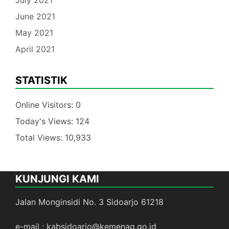
July 2021
June 2021
May 2021
April 2021
STATISTIK
Online Visitors:
0
Today's Views:
124
Total Views:
10,933
KUNJUNGI KAMI
Jalan Monginsidi No. 3 Sidoarjo 61218
e-mail : kabsidoarjo@kemenag.go.id