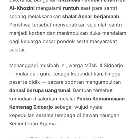
Al-Khozini
mengalami
runtuh
saat para santri
sedang melaksanakan
shalat Ashar berjamaah
.
Peristiwa tersebut menyebabkan sejumlah santri
menjadi korban dan menimbulkan duka mendalam
bagi keluarga besar pondok serta masyarakat
sekitar.
Menanggapi musibah ini, warga MTsN 4 Sidoarjo
— mulai dari guru, tenaga kependidikan, hingga
peserta didik — secara spontan mengumpulkan
donasi berupa uang tunai
. Bantuan tersebut
kemudian disalurkan melalui
Posko Kemanusiaan
Kemenag Sidoarjo
sebagai wujud nyata
kepedulian sesama lembaga di bawah naungan
Kementerian Agama.