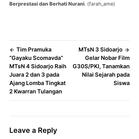
Berprestasi dan Berhati Nurani
. (farah_ame)
Post
Tim Pramuka
MTsN 3 Sidoarjo
“Gayaku Scomavda”
Gelar Nobar Film
navigation
MTsN 4 Sidoarjo Raih
G30S/PKI, Tanamkan
Juara 2 dan 3 pada
Nilai Sejarah pada
Ajang Lomba Tingkat
Siswa
2 Kwarran Tulangan
Leave a Reply