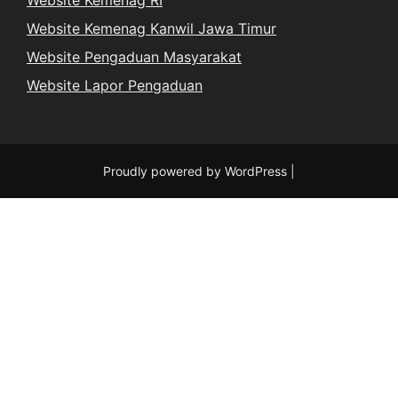
Website Kemenag RI
Website Kemenag Kanwil Jawa Timur
Website Pengaduan Masyarakat
Website Lapor Pengaduan
Proudly powered by WordPress
|