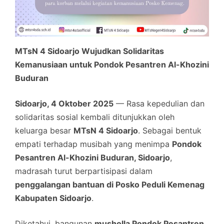
MTsN 4 Sidoarjo Wujudkan Solidaritas
Kemanusiaan untuk Pondok Pesantren Al-Khozini
Buduran
Sidoarjo, 4 Oktober 2025
— Rasa kepedulian dan
solidaritas sosial kembali ditunjukkan oleh
keluarga besar
MTsN 4 Sidoarjo
. Sebagai bentuk
empati terhadap musibah yang menimpa
Pondok
Pesantren Al-Khozini Buduran, Sidoarjo
,
madrasah turut berpartisipasi dalam
penggalangan bantuan di Posko Peduli Kemenag
Kabupaten Sidoarjo
.
Diketahui, bangunan
musholla Pondok Pesantren