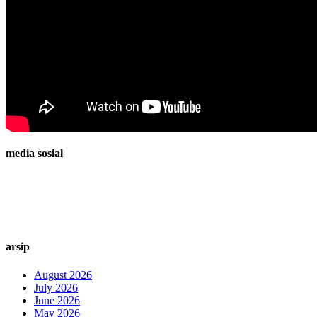
media sosial
arsip
August 2026
July 2026
June 2026
May 2026