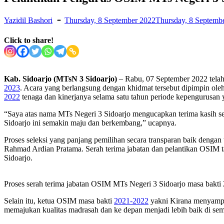
Yazidil Bashori
Thursday, 8 September 2022
Thursday, 8 Septemb
Click to share!
Kab. Sidoarjo (MTsN 3 Sidoarjo)
– Rabu, 07 September 2022 telah
2023
. Acara yang berlangsung dengan khidmat tersebut dipimpin o
2022
tenaga dan kinerjanya selama satu tahun periode kepengurusan 
“Saya atas nama MTs Negeri 3 Sidoarjo mengucapkan terima kasih se
Sidoarjo ini semakin maju dan berkembang,” ucapnya.
Proses seleksi yang panjang pemilihan secara transparan baik dengan 
Rahmad Ardian Pratama. Serah terima jabatan dan pelantikan OSIM t
Sidoarjo.
Proses serah terima jabatan OSIM MTs Negeri 3 Sidoarjo masa bakti
Selain itu, ketua OSIM masa bakti
2021-2022
yakni Kirana menyampa
memajukan kualitas madrasah dan ke depan menjadi lebih baik di sem