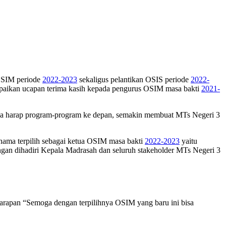
SIM periode
2022-2023
sekaligus pelantikan OSIS periode
2022-
mpaikan ucapan terima kasih kepada pengurus OSIM masa bakti
2021-
Saya harap program-program ke depan, semakin membuat MTs Negeri 3
u nama terpilih sebagai ketua OSIM masa bakti
2022-2023
yaitu
ngan dihadiri Kepala Madrasah dan seluruh stakeholder MTs Negeri 3
apan “Semoga dengan terpilihnya OSIM yang baru ini bisa