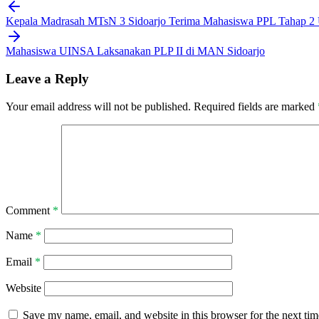
Post
Kepala Madrasah MTsN 3 Sidoarjo Terima Mahasiswa PPL Tahap 2
navigation
Mahasiswa UINSA Laksanakan PLP II di MAN Sidoarjo
Leave a Reply
Your email address will not be published.
Required fields are marked
Comment
*
Name
*
Email
*
Website
Save my name, email, and website in this browser for the next ti