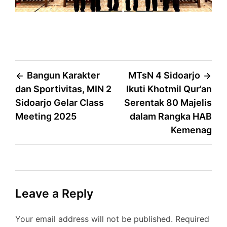
Post
Bangun Karakter
MTsN 4 Sidoarjo
dan Sportivitas, MIN 2
Ikuti Khotmil Qur’an
navigation
Sidoarjo Gelar Class
Serentak 80 Majelis
Meeting 2025
dalam Rangka HAB
Kemenag
Leave a Reply
Your email address will not be published.
Required