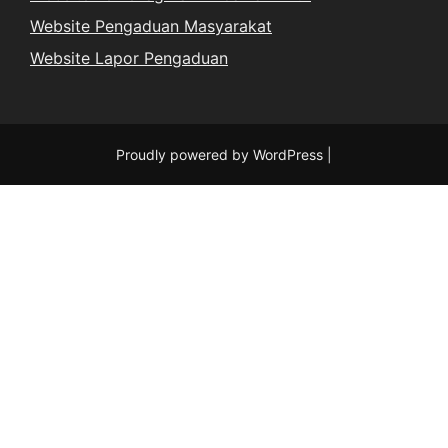
Website Pengaduan Masyarakat
Website Lapor Pengaduan
Proudly powered by WordPress
|