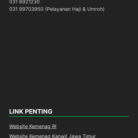
031 8921230
031 99703950 (Pelayanan Haji & Umroh)
LINK PENTING
Website Kemenag RI
Website Kemenag Kanwil Jawa Timur