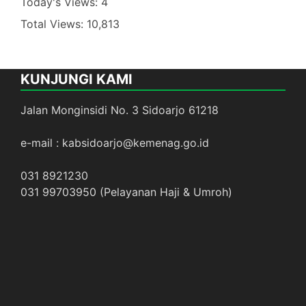
Today's Views:
4
Total Views:
10,813
KUNJUNGI KAMI
Jalan Monginsidi No. 3 Sidoarjo 61218
e-mail : kabsidoarjo@kemenag.go.id
031 8921230
031 99703950 (Pelayanan Haji & Umroh)