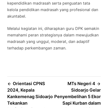
kependidikan madrasah serta penguatan tata
kelola pendidikan madrasah yang profesional dan
akuntabel.
Melalui kegiatan ini, diharapkan guru DPK semakin
memahami peran strategisnya dalam mewujudkan
madrasah yang unggul, moderat, dan adaptif
terhadap perkembangan zaman.
Post
Orientasi CPNS
MTs Negeri 4
2024, Kepala
Sidoarjo Gelar
navigation
Kankemenag Sidoarjo
Penyembelihan 5 Ekor
Tekankan
Sapi Kurban dalam