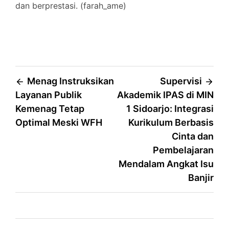
dan berprestasi. (farah_ame)
Post
Menag Instruksikan
Supervisi
Layanan Publik
Akademik IPAS di MIN
navigation
Kemenag Tetap
1 Sidoarjo: Integrasi
Optimal Meski WFH
Kurikulum Berbasis
Cinta dan
Pembelajaran
Mendalam Angkat Isu
Banjir