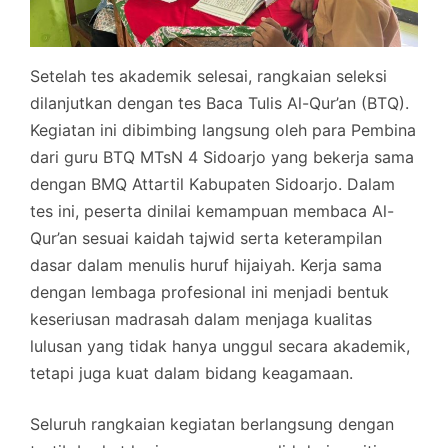
Setelah tes akademik selesai, rangkaian seleksi
dilanjutkan dengan tes Baca Tulis Al-Qur’an (BTQ).
Kegiatan ini dibimbing langsung oleh para Pembina
dari guru BTQ MTsN 4 Sidoarjo yang bekerja sama
dengan BMQ Attartil Kabupaten Sidoarjo. Dalam
tes ini, peserta dinilai kemampuan membaca Al-
Qur’an sesuai kaidah tajwid serta keterampilan
dasar dalam menulis huruf hijaiyah. Kerja sama
dengan lembaga profesional ini menjadi bentuk
keseriusan madrasah dalam menjaga kualitas
lulusan yang tidak hanya unggul secara akademik,
tetapi juga kuat dalam bidang keagamaan.
Seluruh rangkaian kegiatan berlangsung dengan