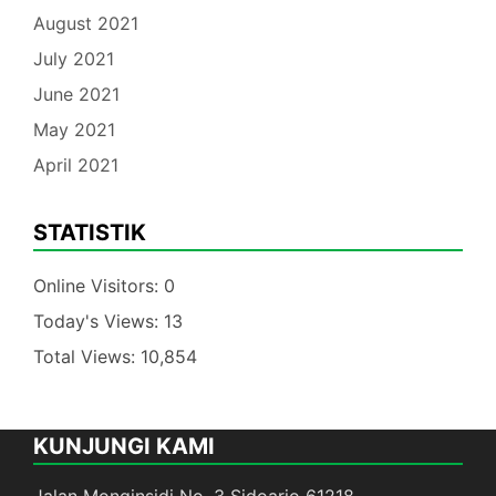
August 2021
July 2021
June 2021
May 2021
April 2021
STATISTIK
Online Visitors:
0
Today's Views:
13
Total Views:
10,854
KUNJUNGI KAMI
Jalan Monginsidi No. 3 Sidoarjo 61218