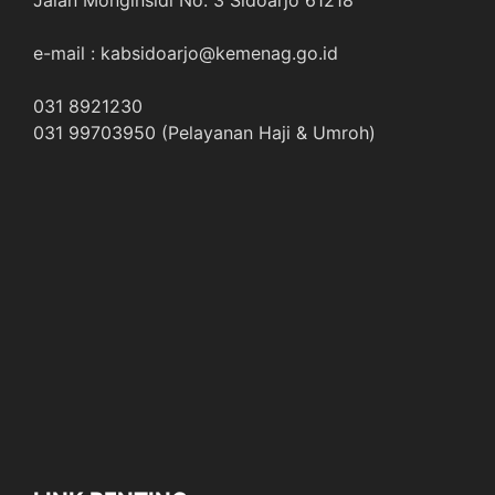
e-mail : kabsidoarjo@kemenag.go.id
031 8921230
031 99703950 (Pelayanan Haji & Umroh)