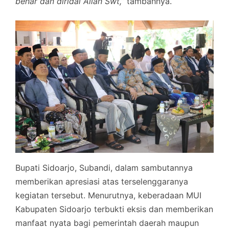
benar dan diridai Allah Swt,”
tambahnya.
Bupati Sidoarjo, Subandi, dalam sambutannya
memberikan apresiasi atas terselenggaranya
kegiatan tersebut. Menurutnya, keberadaan MUI
Kabupaten Sidoarjo terbukti eksis dan memberikan
manfaat nyata bagi pemerintah daerah maupun