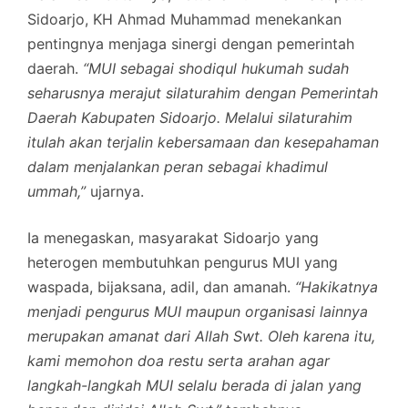
Sidoarjo, KH Ahmad Muhammad menekankan
pentingnya menjaga sinergi dengan pemerintah
daerah.
“MUI sebagai shodiqul hukumah sudah
seharusnya merajut silaturahim dengan Pemerintah
Daerah Kabupaten Sidoarjo. Melalui silaturahim
itulah akan terjalin kebersamaan dan kesepahaman
dalam menjalankan peran sebagai khadimul
ummah,”
ujarnya.
Ia menegaskan, masyarakat Sidoarjo yang
heterogen membutuhkan pengurus MUI yang
waspada, bijaksana, adil, dan amanah.
“Hakikatnya
menjadi pengurus MUI maupun organisasi lainnya
merupakan amanat dari Allah Swt. Oleh karena itu,
kami memohon doa restu serta arahan agar
langkah-langkah MUI selalu berada di jalan yang