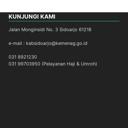
KUNJUNGI KAMI
Jalan Monginsidi No. 3 Sidoarjo 61218
e-mail : kabsidoarjo@kemenag.go.id
031 8921230
031 99703950 (Pelayanan Haji & Umroh)