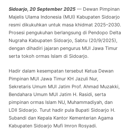
Sidoarjo, 20 September 2025
— Dewan Pimpinan
Majelis Ulama Indonesia (MUI) Kabupaten Sidoarjo
resmi dikukuhkan untuk masa khidmat 2025–2030.
Prosesi pengukuhan berlangsung di Pendopo Delta
Nugraha Kabupaten Sidoarjo, Sabtu (20/9/2025),
dengan dihadiri jajaran pengurus MUI Jawa Timur
serta tokoh ormas Islam di Sidoarjo.
Hadir dalam kesempatan tersebut Ketua Dewan
Pimpinan MUI Jawa Timur KH Jazuli Nur,
Sekretaris Umum MUI Jatim Prof. Ahmad Muzakki,
Bendahara Umum MUI Jatim H. Rasidi, serta
pimpinan ormas Islam NU, Muhammadiyah, dan
LDII Sidoarjo. Turut hadir pula Bupati Sidoarjo H.
Subandi dan Kepala Kantor Kementerian Agama
Kabupaten Sidoarjo Mufi Imron Rosyadi.