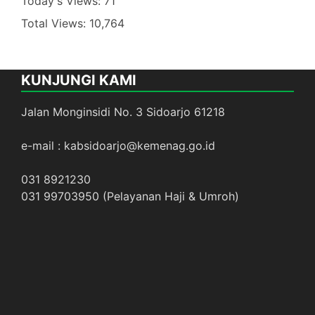
Today's Views:
71
Total Views:
10,764
KUNJUNGI KAMI
Jalan Monginsidi No. 3 Sidoarjo 61218
e-mail : kabsidoarjo@kemenag.go.id
031 8921230
031 99703950 (Pelayanan Haji & Umroh)