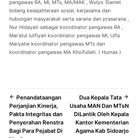
pengawas RA, MI, MTs, MA/MAK , Wulyo Slamet
bidang kesejahteraan sosial, kerjasama dan
hubungan masyarakat serta sarana dan prasarana ,
Nur Hidayati sebagai koordinator pengawas RA ,
Mar’atul lutfiyah koordinator pengawas MI, Ulfa
Maryatie koordinator pengawas MTs dan
koordinator pengawas MA Khoifullah. ( Humas )
Post
Penandataangan
Dua Kepala Tata
Perjanjian Kinerja,
Usaha MAN Dan MTsN
navigation
Pakta Integritas dan
DiLantik Oleh Kepala
Penyerahan Renstra
Kantor Kementerian
Bagi Para Pejabat Di
Agama Kab Sidoarjo