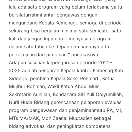
lalu ada satu program yang belum terlaksana yaitu
bersilaturrahmi antar pengawas dengan
mengundang Kepala Kemenag , semoga di periode
sekarang bisa berjalan minimal satu semester satu
kali dan jangan lupa untuk menyusun program
dalam satu tahun ke depan dan nantinya ada
persetujuan dari pimpinan “ pungkasnya “.
Adapun susunan kepengurusan periode 2022-
2025 adalah pengarah Kepala kantor Kemenag Kab
Sidoarjo, pembina Kepala Seksi Penmad , Ketua
Mujibur Rohman, Wakil Ketua Abdul Muis,
Sekretaris Aunillah, Bendahara Siti Yuli Qoiyumillah,
Nuril Huda Bidang perencanaan pelaporan evaluasi
program pengawasan dan penjaminanmutu RA, MI,
MTs MA/MAK, Moh Zaenal Muutaqien sebagai
bidang advokasi dan peningkatan kompetensi