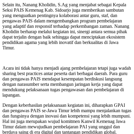
Selain itu, Nanang Kholidin, S.Ag yang menjabat sebagai Kepala
Seksi PAIS Kemenag Kab. Sidoarjo juga memberikan sambutan
yang menguatkan pentingnya kolaborasi antar guru, staf, dan
pengawas PAIS dalam mengembangkan program pembelajaran
yang adaptif dan responsif terhadap perkembangan zaman. Nanang
Kholidin berharap melalui kegiatan ini, sinergi antara semua pihak
dapat terjalin dengan baik sehingga dapat menciptakan ekosistem
pendidikan agama yang lebih inovatif dan berkualitas di Jawa
Timur.
Acara ini tidak hanya menjadi ajang pembelajaran tetapi juga wadah
sharing best practices antar peserta dari berbagai daerah. Para guru
dan pengawas PAIS mendapat kesempatan berdiskusi langsung
dengan narasumber serta membangun jaringan kerja yang dapat
mendukung pelaksanaan tugas pengawasan dan pembelajaran di
lapangan.
Dengan keberhasilan pelaksanaan kegiatan ini, diharapkan GPAI
dan pengawas PAIS se-Jawa Timur lebih mampu menjalankan tugas
dan fungsinya dengan inovasi dan kompetensi yang lebih mumpuni.
Hal ini juga merupakan wujud komitmen Kanwil Kemenag Jawa
Timur dalam mewujudkan pembelajaran PAI yang unggul dan
berdaya saing di era digital dan tantangan pendidikan global.