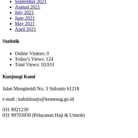
September 2021
August 2021
July 2021
June 2021
May 2021
April 2021
Statistik
Online Visitors:
0
Today's Views:
124
Total Views:
10,933
Kunjungi Kami
Jalan Monginsidi No. 3 Sidoarjo 61218
e-mail : kabsidoarjo@kemenag.go.id
031 8921230
031 99703950 (Pelayanan Haji & Umroh)