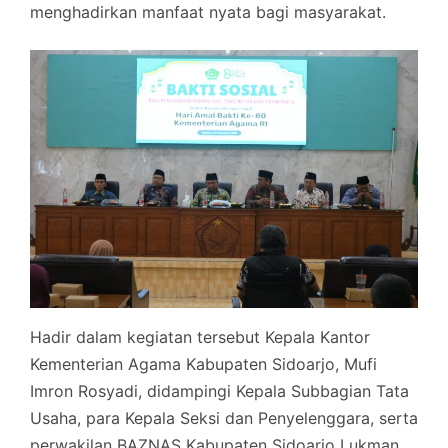
menghadirkan manfaat nyata bagi masyarakat.
Hadir dalam kegiatan tersebut Kepala Kantor
Kementerian Agama Kabupaten Sidoarjo, Mufi
Imron Rosyadi, didampingi Kepala Subbagian Tata
Usaha, para Kepala Seksi dan Penyelenggara, serta
perwakilan BAZNAS Kabupaten Sidoarjo Lukman