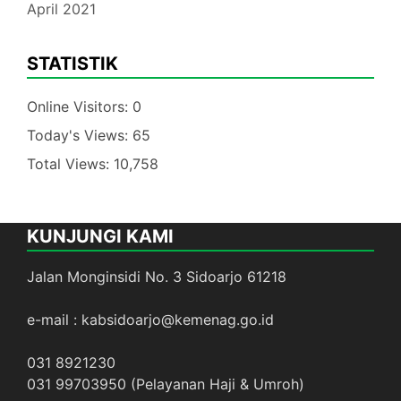
April 2021
STATISTIK
Online Visitors:
0
Today's Views:
65
Total Views:
10,758
KUNJUNGI KAMI
Jalan Monginsidi No. 3 Sidoarjo 61218
e-mail : kabsidoarjo@kemenag.go.id
031 8921230
031 99703950 (Pelayanan Haji & Umroh)