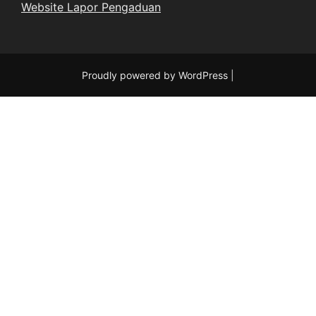
Website Lapor Pengaduan
Proudly powered by WordPress
|