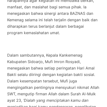
harapannya agar kegiatan ini membawa berkah,
manfaat, dan maslahat bagi semua pihak. Ia
menegaskan bahwa sinergi antara BAZNAS dan
Kemenag selama ini telah terjalin dengan baik dan
diharapkan terus berlanjut dalam berbagai
program kemaslahatan umat.
Dalam sambutannya, Kepala Kankemenag
Kabupaten Sidoarjo, Mufi Imron Rosyadi,
menegaskan bahwa setiap peringatan Hari Amal
Bakti selalu diiringi dengan kegiatan bakti sosial.
Dalam kesempatan tersebut, Mufi juga
mengingatkan pentingnya mensyukuri nikmat Allah
SWT, mengutip firman Allah dalam Surah Al-Mulk
ayat 23,
‘Dialah yang menciptakan kamu dan
menjadikan bagi kamu pendengaran, penglihatan,