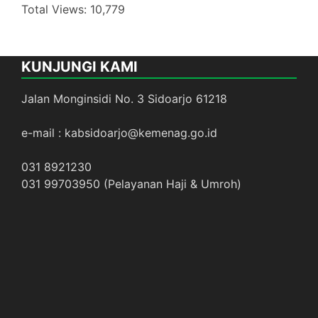
Total Views:
10,779
KUNJUNGI KAMI
Jalan Monginsidi No. 3 Sidoarjo 61218
e-mail : kabsidoarjo@kemenag.go.id
031 8921230
031 99703950 (Pelayanan Haji & Umroh)