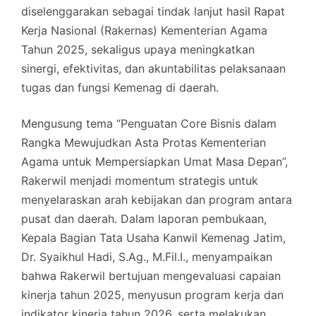
diselenggarakan sebagai tindak lanjut hasil Rapat
Kerja Nasional (Rakernas) Kementerian Agama
Tahun 2025, sekaligus upaya meningkatkan
sinergi, efektivitas, dan akuntabilitas pelaksanaan
tugas dan fungsi Kemenag di daerah.
Mengusung tema “Penguatan Core Bisnis dalam
Rangka Mewujudkan Asta Protas Kementerian
Agama untuk Mempersiapkan Umat Masa Depan”,
Rakerwil menjadi momentum strategis untuk
menyelaraskan arah kebijakan dan program antara
pusat dan daerah. Dalam laporan pembukaan,
Kepala Bagian Tata Usaha Kanwil Kemenag Jatim,
Dr. Syaikhul Hadi, S.Ag., M.Fil.I., menyampaikan
bahwa Rakerwil bertujuan mengevaluasi capaian
kinerja tahun 2025, menyusun program kerja dan
indikator kinerja tahun 2026, serta melakukan