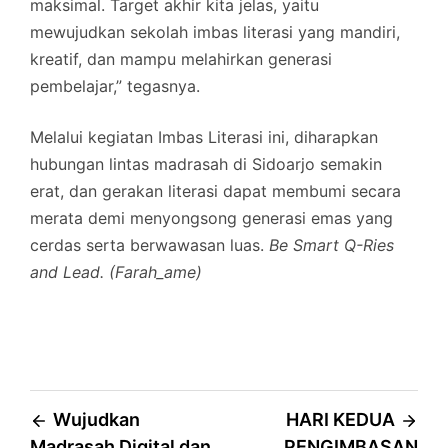
maksimal. Target akhir kita jelas, yaitu
mewujudkan sekolah imbas literasi yang mandiri,
kreatif, dan mampu melahirkan generasi
pembelajar,” tegasnya.
Melalui kegiatan Imbas Literasi ini, diharapkan
hubungan lintas madrasah di Sidoarjo semakin
erat, dan gerakan literasi dapat membumi secara
merata demi menyongsong generasi emas yang
cerdas serta berwawasan luas.
Be Smart Q-Ries
and Lead. (Farah_ame)
Post
Wujudkan
HARI KEDUA
Madrasah Digital dan
PENGIMBASAN