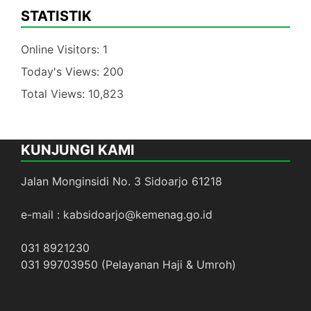
STATISTIK
Online Visitors:
1
Today's Views:
200
Total Views:
10,823
KUNJUNGI KAMI
Jalan Monginsidi No. 3 Sidoarjo 61218
e-mail : kabsidoarjo@kemenag.go.id
031 8921230
031 99703950 (Pelayanan Haji & Umroh)