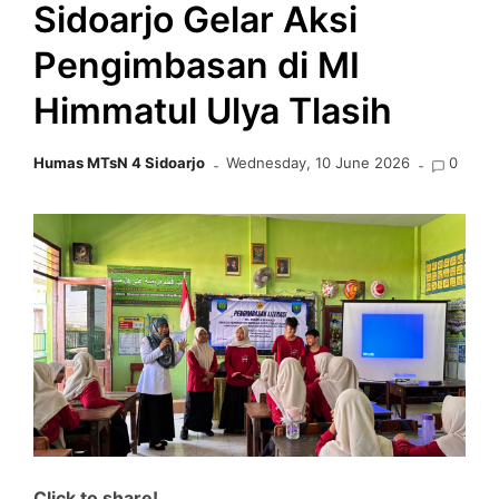
Sidoarjo Gelar Aksi
Pengimbasan di MI
Himmatul Ulya Tlasih
Humas MTsN 4 Sidoarjo
Wednesday, 10 June 2026
0
Click to share!