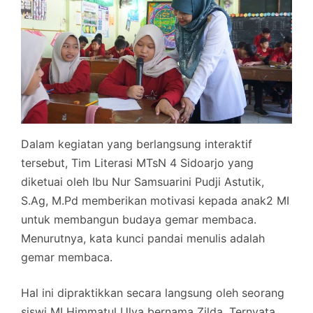
Dalam kegiatan yang berlangsung interaktif
tersebut, Tim Literasi MTsN 4 Sidoarjo yang
diketuai oleh Ibu Nur Samsuarini Pudji Astutik,
S.Ag, M.Pd memberikan motivasi kepada anak2 MI
untuk membangun budaya gemar membaca.
Menurutnya, kata kunci pandai menulis adalah
gemar membaca.
Hal ini dipraktikkan secara langsung oleh seorang
siswi MI Himmatul Ulya bernama Zilda. Ternyata