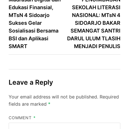
navigation
Edukasi Finansial,
SEKOLAH LITERASI
MTsN 4 Sidoarjo
NASIONAL: MTsN 4
Sukses Gelar
SIDOARJO BAKAR
Sosialisasi Bersama
SEMANGAT SANTRI
BSI dan Aplikasi
DARUL ULUM TLASIH
SMART
MENJADI PENULIS
Leave a Reply
Your email address will not be published.
Required
fields are marked
*
COMMENT
*