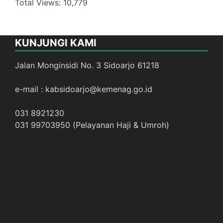
Total Views:
10,779
KUNJUNGI KAMI
Jalan Monginsidi No. 3 Sidoarjo 61218
e-mail : kabsidoarjo@kemenag.go.id
031 8921230
031 99703950 (Pelayanan Haji & Umroh)