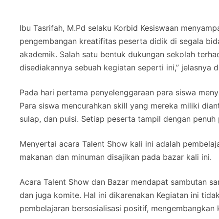
Ibu Tasrifah, M.Pd selaku Korbid Kesiswaan menyam
pengembangan kreatifitas peserta didik di segala bi
akademik. Salah satu bentuk dukungan sekolah ter
disediakannya sebuah kegiatan seperti ini,” jelasnya di
Pada hari pertama penyelenggaraan para siswa menya
Para siswa mencurahkan skill yang mereka miliki dia
sulap, dan puisi. Setiap peserta tampil dengan penu
Menyertai acara Talent Show kali ini adalah pembela
makanan dan minuman disajikan pada bazar kali ini.
Acara Talent Show dan Bazar mendapat sambutan sanga
dan juga komite. Hal ini dikarenakan Kegiatan ini tid
pembelajaran bersosialisasi positif, mengembangka