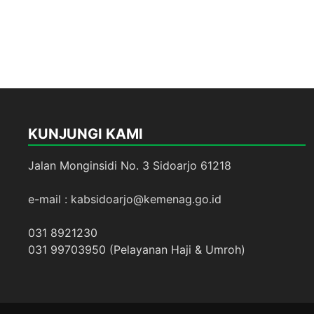
KUNJUNGI KAMI
Jalan Monginsidi No. 3 Sidoarjo 61218
e-mail : kabsidoarjo@kemenag.go.id
031 8921230
031 99703950 (Pelayanan Haji & Umroh)