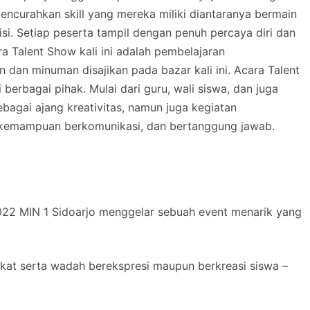
22 MIN 1 Sidoarjo menggelar sebuah event menarik yang
akat serta wadah berekspresi maupun berkreasi siswa –