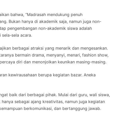
paikan bahwa, “Madrasah mendukung penuh
dang. Bukan hanya di akademik saja, namun juga non-
hadap pengembangan non-akademik siswa adalah
 sela-sela acara.
jikan berbagai atraksi yang menarik dan mengesankan.
ntaranya bermain drama, menyanyi, menari, fashion show,
h percaya diri dan menonjolkan keunikan masing-masing.
jaran kewirausahaan berupa kegiatan bazar. Aneka
t baik dari berbagai pihak. Mulai dari guru, wali siswa,
ak hanya sebagai ajang kreativitas, namun juga kegiatan
n kemampuan berkomunikasi, dan bertanggung jawab.