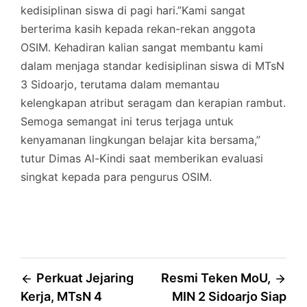
kedisiplinan siswa di pagi hari.”Kami sangat
berterima kasih kepada rekan-rekan anggota
OSIM. Kehadiran kalian sangat membantu kami
dalam menjaga standar kedisiplinan siswa di MTsN
3 Sidoarjo, terutama dalam memantau
kelengkapan atribut seragam dan kerapian rambut.
Semoga semangat ini terus terjaga untuk
kenyamanan lingkungan belajar kita bersama,”
tutur Dimas Al-Kindi saat memberikan evaluasi
singkat kepada para pengurus OSIM.
Post
Perkuat Jejaring
Resmi Teken MoU,
Kerja, MTsN 4
MIN 2 Sidoarjo Siap
navigation