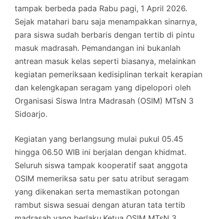
tampak berbeda pada Rabu pagi, 1 April 2026.
Sejak matahari baru saja menampakkan sinarnya,
para siswa sudah berbaris dengan tertib di pintu
masuk madrasah. Pemandangan ini bukanlah
antrean masuk kelas seperti biasanya, melainkan
kegiatan pemeriksaan kedisiplinan terkait kerapian
dan kelengkapan seragam yang dipelopori oleh
Organisasi Siswa Intra Madrasah (OSIM) MTsN 3
Sidoarjo.
Kegiatan yang berlangsung mulai pukul 05.45
hingga 06.50 WIB ini berjalan dengan khidmat.
Seluruh siswa tampak kooperatif saat anggota
OSIM memeriksa satu per satu atribut seragam
yang dikenakan serta memastikan potongan
rambut siswa sesuai dengan aturan tata tertib
madrasah yang berlaku.Ketua OSIM MTsN 3