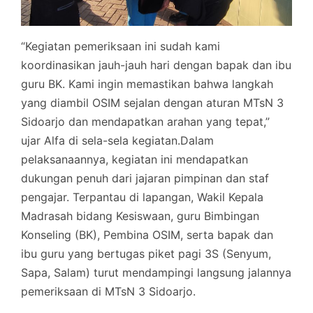
“Kegiatan pemeriksaan ini sudah kami
koordinasikan jauh-jauh hari dengan bapak dan ibu
guru BK. Kami ingin memastikan bahwa langkah
yang diambil OSIM sejalan dengan aturan MTsN 3
Sidoarjo dan mendapatkan arahan yang tepat,”
ujar Alfa di sela-sela kegiatan.Dalam
pelaksanaannya, kegiatan ini mendapatkan
dukungan penuh dari jajaran pimpinan dan staf
pengajar. Terpantau di lapangan, Wakil Kepala
Madrasah bidang Kesiswaan, guru Bimbingan
Konseling (BK), Pembina OSIM, serta bapak dan
ibu guru yang bertugas piket pagi 3S (Senyum,
Sapa, Salam) turut mendampingi langsung jalannya
pemeriksaan di MTsN 3 Sidoarjo.