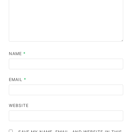
NAME
*
EMAIL
*
WEBSITE
SAVE MY NAME, EMAIL, AND WEBSITE IN THIS