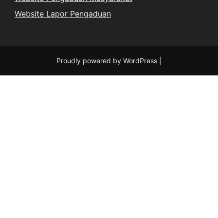
Website Lapor Pengaduan
Proudly powered by WordPress
|