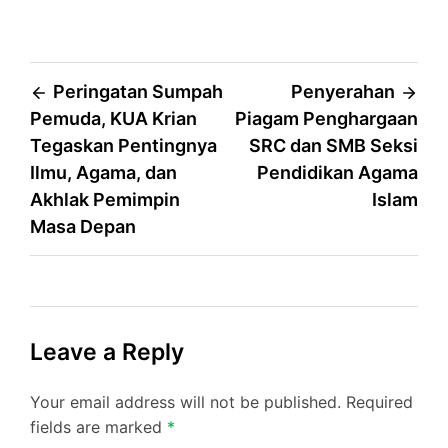
Post
Peringatan Sumpah
Penyerahan
Pemuda, KUA Krian
Piagam Penghargaan
navigation
Tegaskan Pentingnya
SRC dan SMB Seksi
Ilmu, Agama, dan
Pendidikan Agama
Akhlak Pemimpin
Islam
Masa Depan
Leave a Reply
Your email address will not be published.
Required
fields are marked
*