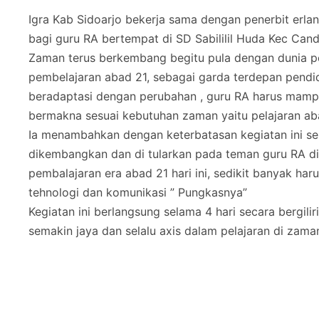
Igra Kab Sidoarjo bekerja sama dengan penerbit erla
bagi guru RA bertempat di SD Sabililil Huda Kec Cand
Zaman terus berkembang begitu pula dengan dunia pe
pembelajaran abad 21, sebagai garda terdepan pen
beradaptasi dengan perubahan , guru RA harus mam
bermakna sesuai kebutuhan zaman yaitu pelajaran a
Ia menambahkan dengan keterbatasan kegiatan ini sek
dikembangkan dan di tularkan pada teman guru RA d
pembalajaran era abad 21 hari ini, sedikit banyak ha
tehnologi dan komunikasi ” Pungkasnya”
Kegiatan ini berlangsung selama 4 hari secara bergil
semakin jaya dan selalu axis dalam pelajaran di zaman