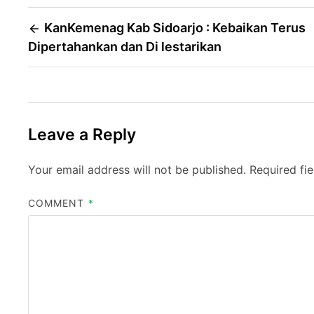
Post
KanKemenag Kab Sidoarjo : Kebaikan Terus
Dipertahankan dan Di lestarikan
navigation
Leave a Reply
Your email address will not be published.
Required fi
COMMENT
*