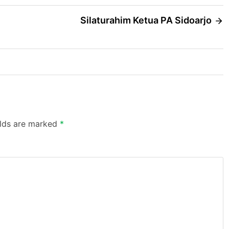
Silaturahim Ketua PA Sidoarjo
elds are marked
*