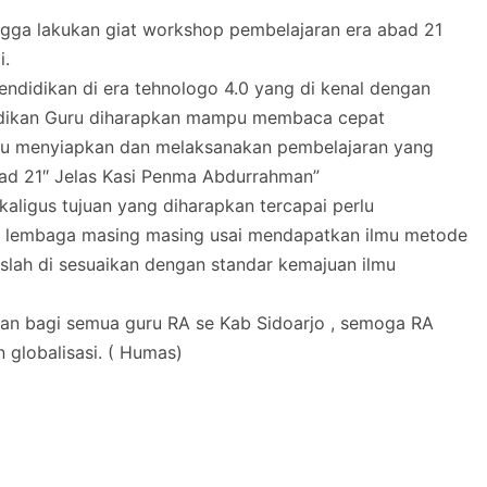
ngga lakukan giat workshop pembelajaran era abad 21
i.
ndidikan di era tehnologo 4.0 yang di kenal dengan
didikan Guru diharapkan mampu membaca cepat
pu menyiapkan dan melaksanakan pembelajaran yang
bad 21″ Jelas Kasi Penma Abdurrahman”
aligus tujuan yang diharapkan tercapai perlu
i lembaga masing masing usai mendapatkan ilmu metode
ruslah di sesuaikan dengan standar kemajuan ilmu
irian bagi semua guru RA se Kab Sidoarjo , semoga RA
 globalisasi. ( Humas)