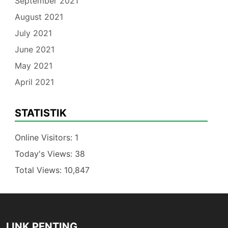
September 2021
August 2021
July 2021
June 2021
May 2021
April 2021
STATISTIK
Online Visitors:
1
Today's Views:
38
Total Views:
10,847
LINK PENTING