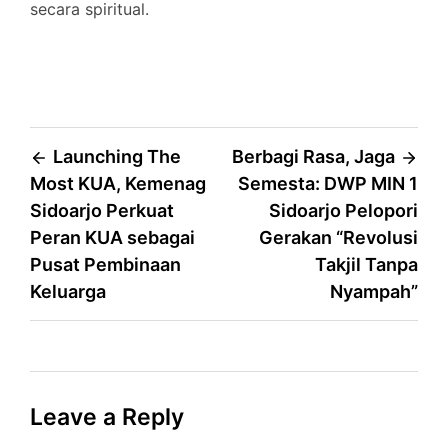
secara spiritual.
Post
Launching The
Berbagi Rasa, Jaga
Most KUA, Kemenag
Semesta: DWP MIN 1
navigation
Sidoarjo Perkuat
Sidoarjo Pelopori
Peran KUA sebagai
Gerakan “Revolusi
Pusat Pembinaan
Takjil Tanpa
Keluarga
Nyampah”
Leave a Reply