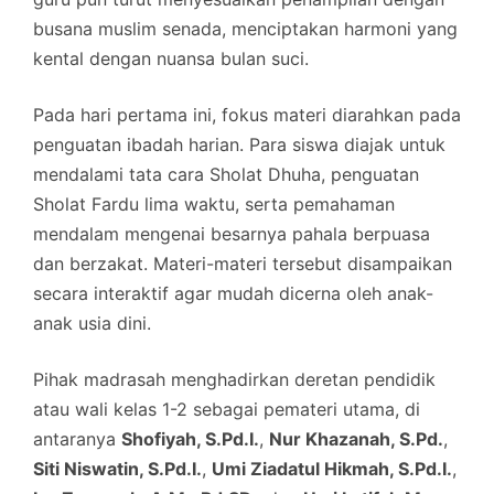
busana muslim senada, menciptakan harmoni yang
kental dengan nuansa bulan suci.
Pada hari pertama ini, fokus materi diarahkan pada
penguatan ibadah harian. Para siswa diajak untuk
mendalami tata cara Sholat Dhuha, penguatan
Sholat Fardu lima waktu, serta pemahaman
mendalam mengenai besarnya pahala berpuasa
dan berzakat. Materi-materi tersebut disampaikan
secara interaktif agar mudah dicerna oleh anak-
anak usia dini.
Pihak madrasah menghadirkan deretan pendidik
atau wali kelas 1-2 sebagai pemateri utama, di
antaranya
Shofiyah, S.Pd.I.
,
Nur Khazanah, S.Pd.
,
Siti Niswatin, S.Pd.I.
,
Umi Ziadatul Hikmah, S.Pd.I.
,