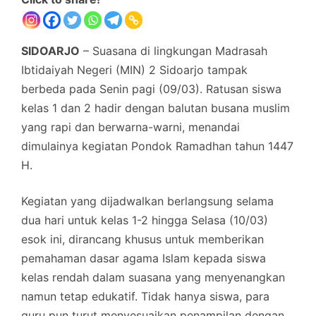
SIDOARJO
– Suasana di lingkungan Madrasah
Ibtidaiyah Negeri (MIN) 2 Sidoarjo tampak
berbeda pada Senin pagi (09/03). Ratusan siswa
kelas 1 dan 2 hadir dengan balutan busana muslim
yang rapi dan berwarna-warni, menandai
dimulainya kegiatan Pondok Ramadhan tahun 1447
H.
Kegiatan yang dijadwalkan berlangsung selama
dua hari untuk kelas 1-2 hingga Selasa (10/03)
esok ini, dirancang khusus untuk memberikan
pemahaman dasar agama Islam kepada siswa
kelas rendah dalam suasana yang menyenangkan
namun tetap edukatif. Tidak hanya siswa, para
guru pun turut menyesuaikan penampilan dengan