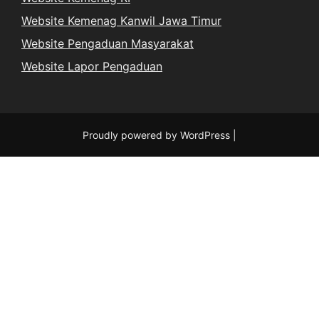
Website Kemenag Kanwil Jawa Timur
Website Pengaduan Masyarakat
Website Lapor Pengaduan
Proudly powered by WordPress
|