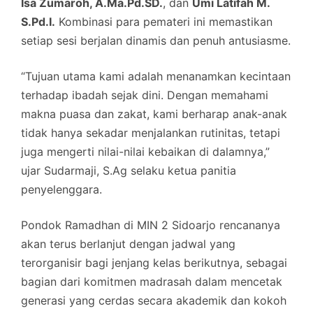
Isa Zumaroh, A.Ma.Pd.SD.
, dan
Umi Latifah M.
S.Pd.I.
Kombinasi para pemateri ini memastikan
setiap sesi berjalan dinamis dan penuh antusiasme.
“Tujuan utama kami adalah menanamkan kecintaan
terhadap ibadah sejak dini. Dengan memahami
makna puasa dan zakat, kami berharap anak-anak
tidak hanya sekadar menjalankan rutinitas, tetapi
juga mengerti nilai-nilai kebaikan di dalamnya,”
ujar Sudarmaji, S.Ag selaku ketua panitia
penyelenggara.
Pondok Ramadhan di MIN 2 Sidoarjo rencananya
akan terus berlanjut dengan jadwal yang
terorganisir bagi jenjang kelas berikutnya, sebagai
bagian dari komitmen madrasah dalam mencetak
generasi yang cerdas secara akademik dan kokoh