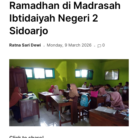
Ramadhan di Madrasah
Ibtidaiyah Negeri 2
Sidoarjo
Ratna Sari Dewi
Monday, 9 March 2026
0
Click to share!