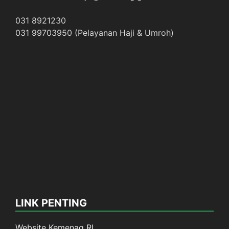
031 8921230
031 99703950 (Pelayanan Haji & Umroh)
LINK PENTING
Website Kemenag RI