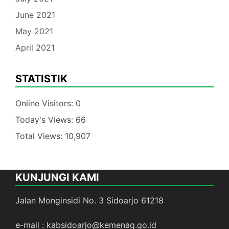
June 2021
May 2021
April 2021
STATISTIK
Online Visitors:
0
Today's Views:
66
Total Views:
10,907
KUNJUNGI KAMI
Jalan Monginsidi No. 3 Sidoarjo 61218
e-mail : kabsidoarjo@kemenag.go.id