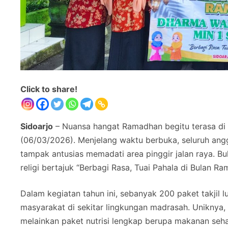
Click to share!
Sidoarjo
– Nuansa hangat Ramadhan begitu terasa di 
(06/03/2026). Menjelang waktu berbuka, seluruh an
tampak antusias memadati area pinggir jalan raya. B
religi bertajuk “Berbagi Rasa, Tuai Pahala di Bulan Ra
Dalam kegiatan tahun ini, sebanyak 200 paket takjil
masyarakat di sekitar lingkungan madrasah. Uniknya,
melainkan paket nutrisi lengkap berupa makanan seh