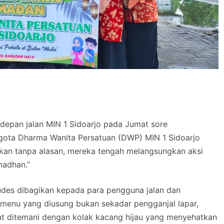
depan jalan MIN 1 Sidoarjo pada Jumat sore
ggota Dharma Wanita Persatuan (DWP) MIN 1 Sidoarjo
ukan tanpa alasan, mereka tengah melangsungkan aksi
madhan.”
 ludes dibagikan kepada para pengguna jalan dan
 menu yang diusung bukan sekadar pengganjal lapar,
at ditemani dengan kolak kacang hijau yang menyehatkan