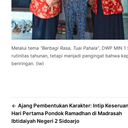
Melalui tema
“Berbagi Rasa, Tuai Pahala”
, DWP MIN 1 
rutinitas tahunan, tetapi menjadi pengingat bahwa kep
beriringan. (lw)
Post
Ajang Pembentukan Karakter: Intip Keserua
Hari Pertama Pondok Ramadhan di Madrasah
navigation
Ibtidaiyah Negeri 2 Sidoarjo