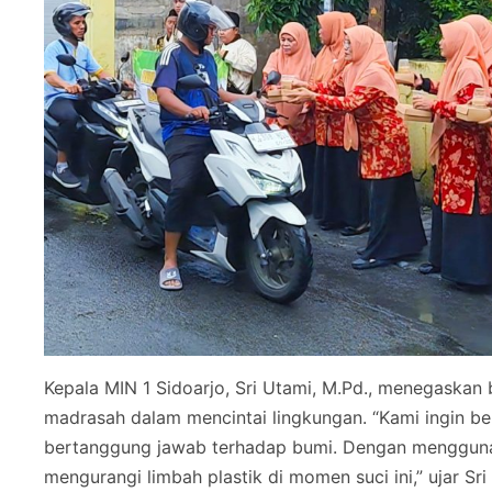
Kepala MIN 1 Sidoarjo, Sri Utami, M.Pd., menegaska
madrasah dalam mencintai lingkungan. “Kami ingin b
bertanggung jawab terhadap bumi. Dengan mengguna
mengurangi limbah plastik di momen suci ini,” ujar Sri