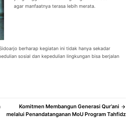
agar manfaatnya terasa lebih merata.
Sidoarjo berharap kegiatan ini tidak hanya sekadar
edulian sosial dan kepedulian lingkungan bisa berjalan
n
Komitmen Membangun Generasi Qur’ani
melalui Penandatanganan MoU Program Tahfidz