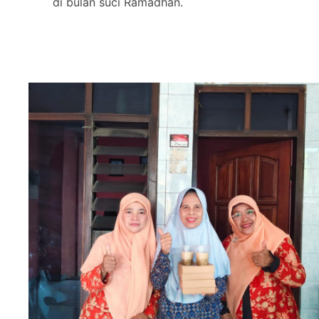
di bulan suci Ramadhan.