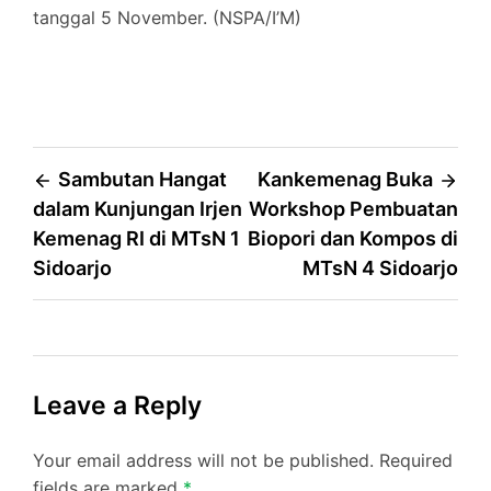
tanggal 5 November. (NSPA/I’M)
Post
Sambutan Hangat
Kankemenag Buka
dalam Kunjungan Irjen
Workshop Pembuatan
navigation
Kemenag RI di MTsN 1
Biopori dan Kompos di
Sidoarjo
MTsN 4 Sidoarjo
Leave a Reply
Your email address will not be published.
Required
fields are marked
*