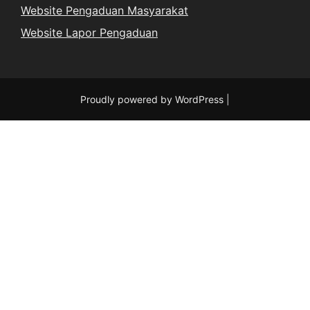
Website Pengaduan Masyarakat
Website Lapor Pengaduan
Proudly powered by WordPress
|