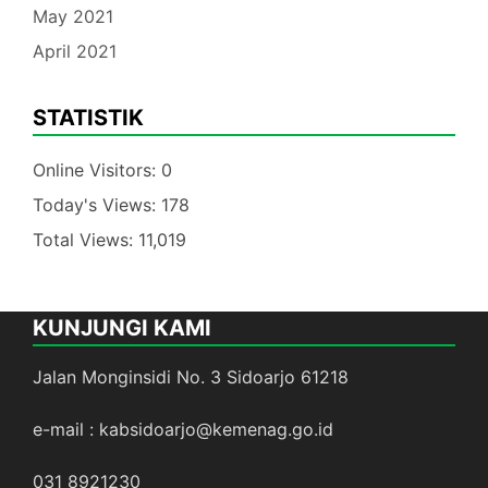
May 2021
April 2021
STATISTIK
Online Visitors:
0
Today's Views:
178
Total Views:
11,019
KUNJUNGI KAMI
Jalan Monginsidi No. 3 Sidoarjo 61218
e-mail : kabsidoarjo@kemenag.go.id
031 8921230