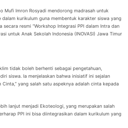
jo Mufi Imron Rosyadi mendorong madrasah untuk
ke dalam kurikulum guna membentuk karakter siswa yang
a secara resmi “Workshop Integrasi PPI dalam Intra dan
vasi untuk Anak Sekolah Indonesia (INOVASI) Jawa Timur
im tidak boleh berhenti sebagai pengetahuan,
i siswa. Ia menjelaskan bahwa inisiatif ini sejalan
Cinta,” yang salah satu aspeknya adalah cinta kepada
ebih lanjut menjadi Ekoteologi, yang merupakan salah
rharap PPI ini bisa diintegrasikan dalam kurikulum yang