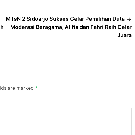
MTsN 2 Sidoarjo Sukses Gelar Pemilihan Duta
ah
Moderasi Beragama, Alifia dan Fahri Raih Gelar
Juara
elds are marked
*