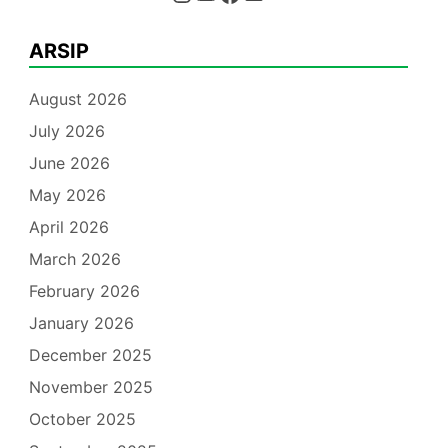
ARSIP
August 2026
July 2026
June 2026
May 2026
April 2026
March 2026
February 2026
January 2026
December 2025
November 2025
October 2025