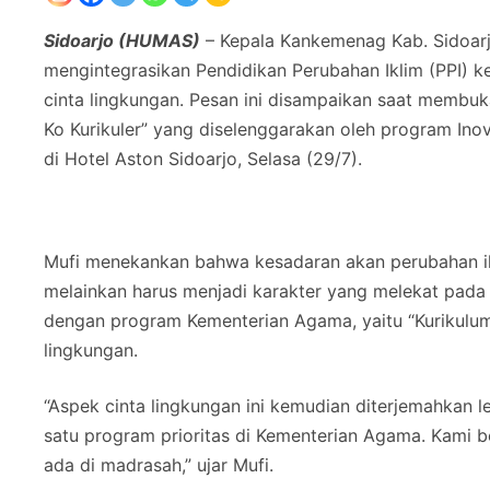
Sidoarjo (HUMAS)
– Kepala Kankemenag Kab. Sidoar
mengintegrasikan Pendidikan Perubahan Iklim (PPI) 
cinta lingkungan. Pesan ini disampaikan saat membuk
Ko Kurikuler” yang diselenggarakan oleh program Ino
di Hotel Aston Sidoarjo, Selasa (29/7).
Mufi menekankan bahwa kesadaran akan perubahan ikl
melainkan harus menjadi karakter yang melekat pada dir
dengan program Kementerian Agama, yaitu “Kurikulum 
lingkungan.
“Aspek cinta lingkungan ini kemudian diterjemahkan l
satu program prioritas di Kementerian Agama. Kami be
ada di madrasah,” ujar Mufi.