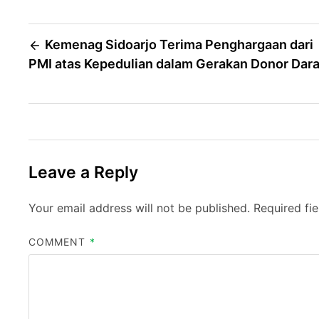
Post
Kemenag Sidoarjo Terima Penghargaan dari
PMI atas Kepedulian dalam Gerakan Donor Dar
navigation
Leave a Reply
Your email address will not be published.
Required fi
COMMENT
*