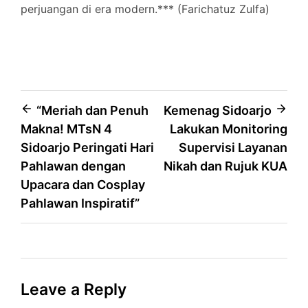
perjuangan di era modern.*** (Farichatuz Zulfa)
Post
“Meriah dan Penuh
Kemenag Sidoarjo
Makna! MTsN 4
Lakukan Monitoring
navigation
Sidoarjo Peringati Hari
Supervisi Layanan
Pahlawan dengan
Nikah dan Rujuk KUA
Upacara dan Cosplay
Pahlawan Inspiratif”
Leave a Reply