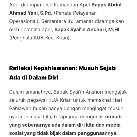
Apel dipimpin oleh Komandan Apel
Bapak Abdul
Ahmad Yani, S.Pd.
(Penata Pelayanan
Operasional). Sementara itu, amanat disampaikan
oleh pembina apel,
Bapak Syai’in Anshori, M.HI.
(Penghulu KUA Kec. Krian).
Refleksi Kepahlawanan: Musuh Sejati
Ada di Dalam Diri
Dalam amanatnya, Bapak Syai’in Anshori mengajak
seluruh pegawai KUA Krian untuk memaknai Hari
Pahlawan bukan hanya dengan mengingat musuh
nyata di masa lalu, tetapi juga mengenali
musuh
yang sebenarnya ada dalam diri kita dan media
sosial yang tidak bijak dalam penggunaannya.