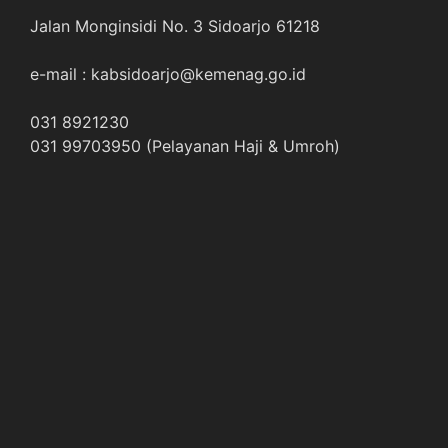
Jalan Monginsidi No. 3 Sidoarjo 61218
e-mail : kabsidoarjo@kemenag.go.id
031 8921230
031 99703950 (Pelayanan Haji & Umroh)