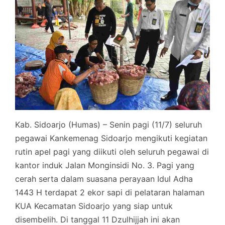
Kab. Sidoarjo (Humas) – Senin pagi (11/7) seluruh
pegawai Kankemenag Sidoarjo mengikuti kegiatan
rutin apel pagi yang diikuti oleh seluruh pegawai di
kantor induk Jalan Monginsidi No. 3. Pagi yang
cerah serta dalam suasana perayaan Idul Adha
1443 H terdapat 2 ekor sapi di pelataran halaman
KUA Kecamatan Sidoarjo yang siap untuk
disembelih. Di tanggal 11 Dzulhijjah ini akan