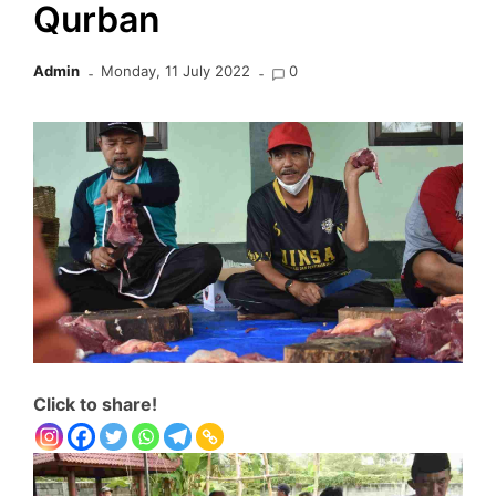
Qurban
Admin
Monday, 11 July 2022
0
Click to share!