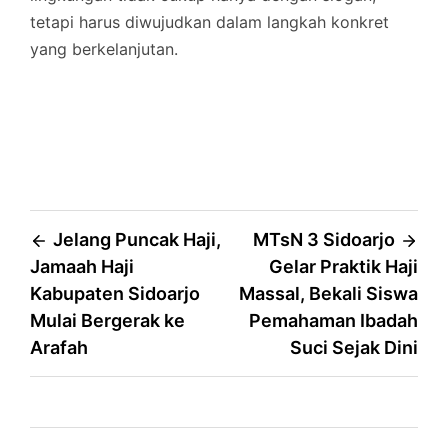
tetapi harus diwujudkan dalam langkah konkret
yang berkelanjutan.
Post
Jelang Puncak Haji,
MTsN 3 Sidoarjo
Jamaah Haji
Gelar Praktik Haji
navigation
Kabupaten Sidoarjo
Massal, Bekali Siswa
Mulai Bergerak ke
Pemahaman Ibadah
Arafah
Suci Sejak Dini