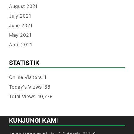
August 2021
July 2021
June 2021
May 2021
April 2021
STATISTIK
Online Visitors:
1
Today's Views:
86
Total Views:
10,779
KUNJUNGI KAMI
Jalan Monginsidi No. 3 Sidoarjo 61218