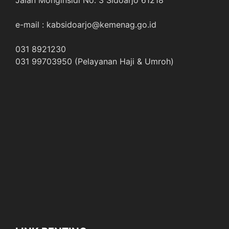
e-mail : kabsidoarjo@kemenag.go.id
031 8921230
031 99703950 (Pelayanan Haji & Umroh)