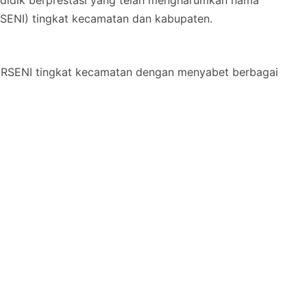
didik berprestasi yang telah mengharumkan nama
SENI) tingkat kecamatan dan kabupaten.
ORSENI tingkat kecamatan dengan menyabet berbagai