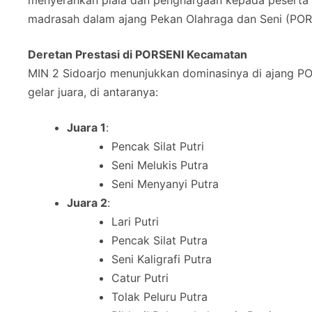
menyerahkan piala dan penghargaan kepada peserta 
madrasah dalam ajang Pekan Olahraga dan Seni (POR
Deretan Prestasi di PORSENI Kecamatan
MIN 2 Sidoarjo menunjukkan dominasinya di ajang P
gelar juara, di antaranya:
Juara 1
:
Pencak Silat Putri
Seni Melukis Putra
Seni Menyanyi Putra
Juara 2
:
Lari Putri
Pencak Silat Putra
Seni Kaligrafi Putra
Catur Putri
Tolak Peluru Putra