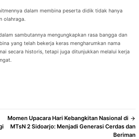
mitmennya dalam membina peserta didik tidak hanya
n olahraga.
sah dalam sambutannya mengungkapkan rasa bangga dan
embina yang telah bekerja keras mengharumkan nama
 secara historis, tetapi juga ditunjukkan melalui kerja
ngat.
Momen Upacara Hari Kebangkitan Nasional di
gi
MTsN 2 Sidoarjo: Menjadi Generasi Cerdas dan
Beriman