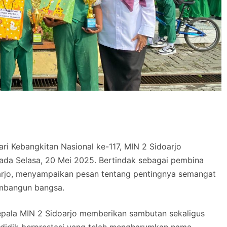
ri Kebangkitan Nasional ke-117, MIN 2 Sidoarjo
da Selasa, 20 Mei 2025. Bertindak sebagai pembina
oarjo, menyampaikan pesan tentang pentingnya semangat
embangun bangsa.
 Kepala MIN 2 Sidoarjo memberikan sambutan sekaligus