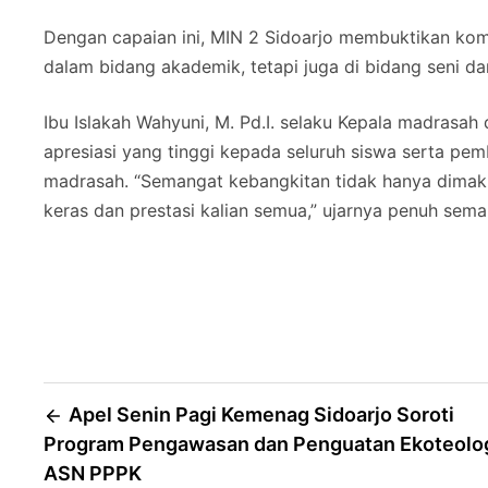
Dengan capaian ini, MIN 2 Sidoarjo membuktikan ko
dalam bidang akademik, tetapi juga di bidang seni da
Ibu Islakah Wahyuni, M. Pd.I. selaku Kepala madra
apresiasi yang tinggi kepada seluruh siswa serta p
madrasah. “Semangat kebangkitan tidak hanya dimaknai
keras dan prestasi kalian semua,” ujarnya penuh sema
Post
Apel Senin Pagi Kemenag Sidoarjo Soroti
Program Pengawasan dan Penguatan Ekoteolo
navigation
ASN PPPK