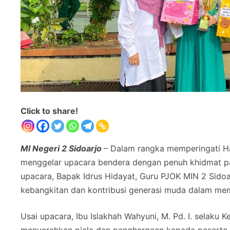
Click to share!
MI Negeri 2 Sidoarjo
– Dalam rangka memperingati Ha
menggelar upacara bendera dengan penuh khidmat pa
upacara, Bapak Idrus Hidayat, Guru PJOK MIN 2 Sid
kebangkitan dan kontribusi generasi muda dalam m
Usai upacara, Ibu Islakhah Wahyuni, M. Pd. I. selaku