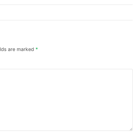
elds are marked
*