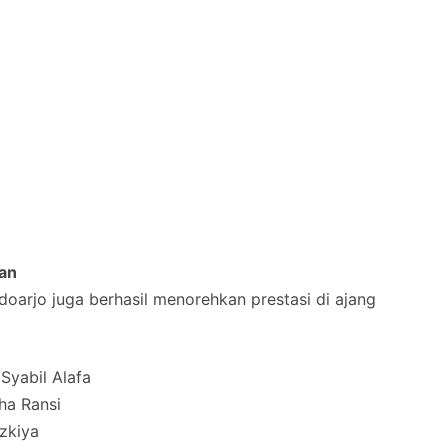
an
doarjo juga berhasil menorehkan prestasi di ajang
 Syabil Alafa
ha Ransi
zkiya